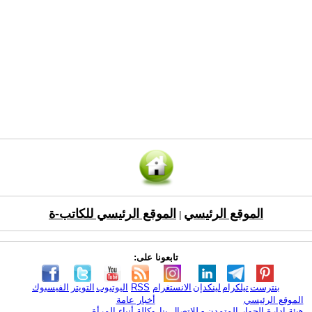
الموقع الرئيسي
الموقع الرئيسي للكاتب-ة
|
تابعونا على:
بنترست
تيلكرام
لينكدإن
الانستغرام
RSS
اليوتيوب
التويتر
الفيسبوك
الموقع الرئيسي
أخبار عامة
هيئة ادارة الحوار المتمدن - للإتصال بنا
وكالة أنباء المرأة