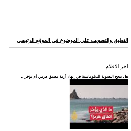
التعليق والتصويت على الموضوع في الموقع الرئيسي
اخر الافلام
.. هل تنجح التسوية الدبلوماسية في إنهاء أزمة مضيق هرمز، أم تؤخر