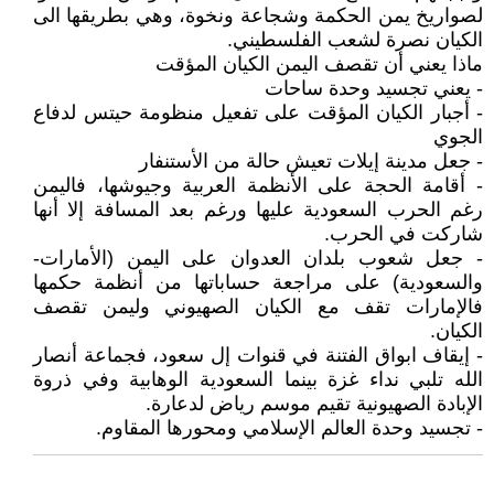
لصواريخ يمن الحكمة وشجاعة ونخوة، وهي بطريقها الى
الكيان نصرة لشعب الفلسطيني.
ماذا يعني أن تقصف اليمن الكيان المؤقت
- يعني تجسيد وحدة ساحات
- أجبار الكيان المؤقت على تفعيل منظومة حيتس لدفاع
الجوي
- جعل مدينة إيلات تعيش حالة من الأستنفار
- أقامة الحجة على الأنظمة العربية وجيوشها، فاليمن
رغم الحرب السعودية عليها ورغم بعد المسافة إلا أنها
شاركت في الحرب.
- جعل شعوب بلدان العدوان على اليمن (الأمارات-
والسعودية) على مراجعة حساباتها من أنظمة حكمها
فالإمارات تقف مع الكيان الصهيوني وليمن تقصف
الكيان.
- إيقاف ابواق الفتنة في قنوات إل سعود، فجماعة أنصار
الله تلبي نداء غزة بينما السعودية الوهابية وفي ذروة
الإبادة الصهيونية تقيم موسم رياض لدعارة.
- تجسيد وحدة العالم الإسلامي ومحورها المقاوم.