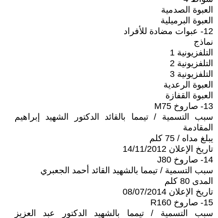
العبوة الصدمية
العبوة البرميلية
12- عبوات مضادة للأفراد
نماذج
التلفزيونية 1
التلفزيونية 2
التلفزيونية 3
العبوة الرعدية
العبوة القفازة
13- صاروخ M75
سبب التسمية / تيمما بالقائد الدكتور الشهيد إبراهيم
المقادمة
يبلغ مداه / 75 كلم
تاريخ الإعلان 14/11/2012
14- صاروخ J80
سبب التسمية / تيمما بالشهيد القائد أحمد الجعبري
المدى 80 كلم
تاريخ الإعلان 08/07/2014
15- صاروخ R160
سبب التسمية / تيمما بالشهيد الدكتور عبد العزيز