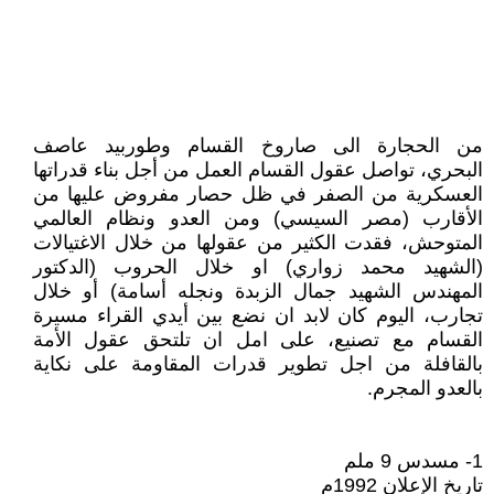
من الحجارة الى صاروخ القسام وطوربيد عاصف
البحري، تواصل عقول القسام العمل من أجل بناء قدراتها
العسكرية من الصفر في ظل حصار مفروض عليها من
الأقارب (مصر السيسي) ومن العدو ونظام العالمي
المتوحش، فقدت الكثير من عقولها من خلال الاغتيالات
(الشهيد محمد زواري) او خلال الحروب (الدكتور
المهندس الشهيد جمال الزبدة ونجله أسامة) أو خلال
تجارب، اليوم كان لابد ان نضع بين أيدي القراء مسيرة
القسام مع تصنيع، على امل ان تلتحق عقول الأمة
بالقافلة من اجل تطوير قدرات المقاومة على نكاية
بالعدو المجرم.
1- مسدس 9 ملم
تاريخ الإعلان 1992م