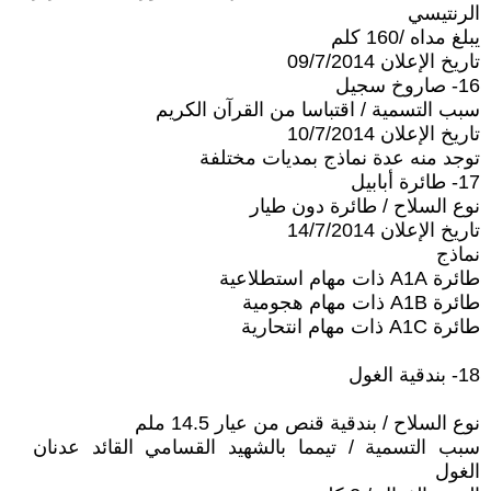
الرنتيسي
يبلغ مداه /160 كلم
تاريخ الإعلان 09/7/2014
16- صاروخ سجيل
سبب التسمية / اقتباسا من القرآن الكريم
تاريخ الإعلان 10/7/2014
توجد منه عدة نماذج بمديات مختلفة
17- طائرة أبابيل
نوع السلاح / طائرة دون طيار
تاريخ الإعلان 14/7/2014
نماذج
طائرة A1A ذات مهام استطلاعية
طائرة A1B ذات مهام هجومية
طائرة A1C ذات مهام انتحارية
18- بندقية الغول
نوع السلاح / بندقية قنص من عيار 14.5 ملم
سبب التسمية / تيمما بالشهيد القسامي القائد عدنان
الغول