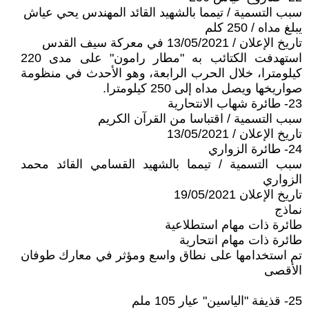
سبب التسمية / تيمما بالشهيد القائد المهندس يحي عياش
يبلغ مداه / 250 كلم
تاريخ الإعلان / 13/05/2021 في معركة سيف القدس
استهدفت الكتائب به "مطار رامون" على مدى 220
كيلومترا، خلال الحرب الرابعة، وهو الأحدث في منظومة
صواريخها ويصل مداه إلى 250 كيلومترا.
23- طائرة شهاب الانتحارية
سبب التسمية / اقتباسا من القرآن الكريم
تاريخ الإعلان / 13/05/2021
24- طائرة الزواري
سبب التسمية / تيمما بالشهيد القسامي القائد محمد
الزواري
تاريخ الإعلان 19/05/2021
نماذج
طائرة ذات مهام استطلاعية
طائرة ذات مهام انتحارية
تم استخدامها على نطاق واسع ومؤثر في معارك طوفان
الأقصى
25- قذيفة "الياسين" عيار 105 ملم