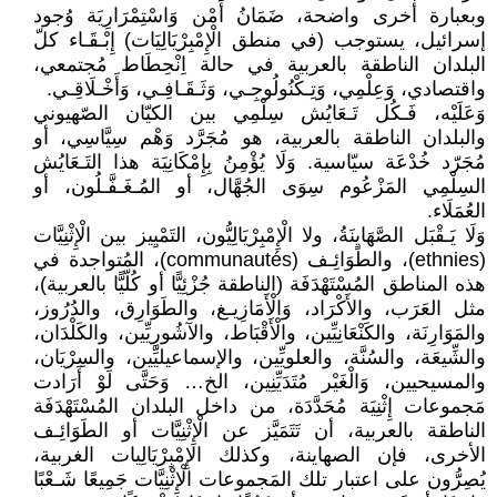
وبعبارة أخرى واضحة، ضَمَانُ أََمْن وَاسْتِمْرَارِيَة وُجود
إسرائيل، يستوجب (في منطق الْإِمْبِرْيَالِيَات) إِبْـقَـاء كلّ
البلدان الناطقة بالعربية في حالة اِنْحِطَاط مُجتمعي،
واقتصادي، وَعِلْمِي، وَتِـكْنُولُوجِـي، وَثَـقَـافِـي، وَأَخْـلَاقِـي.
وَعَلَيْه، فَـكُل تَـعَايُش سِلْمِي بين الكيّان الصّهيوني
والبلدان الناطقة بالعربية، هو مُجَرَّد وَهْم سِيَّاسِي، أو
مُجَرّد خُدْعَة سيّاسية. وَلَا يُؤْمِنُ بِإِمْكَانِيَة هذا التَـعَايُش
السِلْمِي المَزْعُوم سِوَى الجُهَّال، أو المُـغَـفَّـلُون، أو
العُمَلَاء.
وَلَا يَـقْبَل الصَّهَايِنَةُ، ولا الْإِمْبِرْيَالِيُّون، التَمْيِيز بين الْإِثْنِيَّات
(ethnies)، والطَوَائِـف (communautés)، المُتواجدة في
هذه المناطق المُسْتَهْدَفَة (الناطقة جُزْئِيًّا أو كُلّيًّا بالعربية)،
مثل العَرَب، والأَكْرَاد، وَالْأَمَازِيـغ، والطَوَارِق، والدُرُوز،
والمَوَارِنَة، والكَنْعَانِيِّين، والْأَقْبَاط، والآشُورِيِّين، والكَلْدَان،
والشِّيعَة، والسُنَّة، والعلويِّين، والإسماعيليِّين، والسِرْيَان،
والمسيحيين، وَالْغَيْر مُتَدَيِّنِين، الخ… وَحَتَّى لَوْ أَرَادت
مَجموعات إِثْنِيَة مُحَدَّدَة، من داخل البلدان المُسْتَهْدَفَة
الناطقة بالعربية، أن تَتَمَيَّز عن الْإِثْنِيَّات أو الطَوَائِـف
الأخرى، فإن الصهاينة، وكذلك الإِمْبِرْيَالِيات الغربية،
يُصِرُّون على اعتبار تلك المَجموعات الْإِثْنِيَّات جَمِيعًا شَـعْبًا