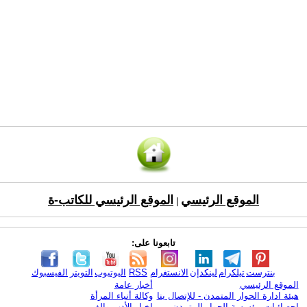
الموقع الرئيسي
الموقع الرئيسي للكاتب-ة
|
تابعونا على:
بنترست
تيلكرام
لينكدإن
الانستغرام
RSS
اليوتيوب
التويتر
الفيسبوك
الموقع الرئيسي
أخبار عامة
هيئة ادارة الحوار المتمدن - للإتصال بنا
وكالة أنباء المرأة
إحصائيات مؤسسة الحوار المتمدن
اخبار الأدب والفن