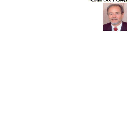
مواضيع وابحاث سياسية