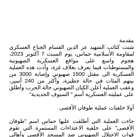
مقدمة
شنت كتائب الشهيد عز الدين القسام الجناح العسكري
لمقاومة الأسلامية حماس، يوم السبت 7 أكتوبر 2023،
هجوم واسع على مواقع العسكرية الصهيونية
والمستوطنات فيما يعرف بغلاف غزة، وأدت هذه العملية
العسكرية الى مقتل 1500 صهيوني وإصابة 3000 من
بينهم المئات في حالة خطيرة، وأكثر من 240 أسير،
وعقب العملية أعلن الكيان الصهيوني حالة الحرب وأطلق
على عمليته العسكرية أسم " السيوف الحديدية"
أولا خلفيات عملية طوفان الأقصى
جاءت العملية التي أطلقت عليها حماس اسم "طوفان
الأقصى" على خلفية الاعتداءات المستمرة التي تقوم
قوات الاحتلال الصهيوني ضد المسجد الأقصى وأهالي