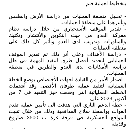
بتخطيط لعملية فتم
- تحليل منطقة العمليات من دراسة الأرض والطقس
وتأثيرهما على منطقة العمليات.
- تقدير الموقف الأستخباري من خلال دراسة نظام
معركة العدو من حيث التكوين والأنتشار وتكتيك
والمناورات وتدريب لدى العدو وتأثير كل ذلك على
منطقة العمليات
- دراسة الأهداف وعلى أثر ذلك تم تقدير الموقف
العملياتي لتحديد أفضل طرق لتنفيذ المهمة في ظل
دراسة الأمكانيات لدى العدو والطريق في منطقة
العمليات.
- اصدار الأمر من القيادة لجهات الأختصاص بوضع الخطة
العملياتية لتنفيذ عملية طوفان الأقصى وقد أشتملت
الخطط العملياتية التي وضعت حيز التنفيذ في 7 من
أكتوبر 2023 على
- خطة الدعم الناري التي هدفت الى تأمين عملية تقدم
القوات بواسطة سلاح المدافعية وذلك من خلال تثبيت
المواقع العسكرية في فرقة غزة ب 3500 صاروخ
وقذيفة