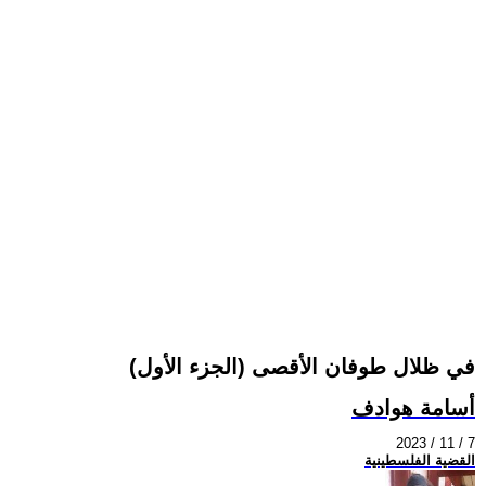
في ظلال طوفان الأقصى (الجزء الأول)
أسامة هوادف
2023 / 11 / 7
القضية الفلسطينية