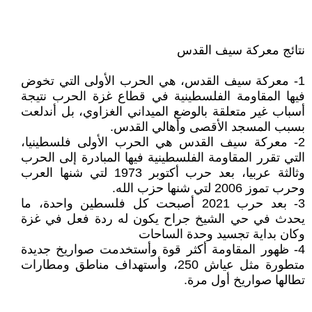
نتائج معركة سيف القدس
1- معركة سيف القدس، هي الحرب الأولى التي تخوض
فيها المقاومة الفلسطينية في قطاع غزة الحرب نتيجة
أسباب غير متعلقة بالوضع الميداني الغزاوي، بل أندلعت
بسبب المسجد الأقصى وأهالي القدس.
2- معركة سيف القدس هي الحرب الأولى فلسطينيا،
التي تقرر المقاومة الفلسطينية فيها المبادرة إلى الحرب
وثالثة عربيا، بعد حرب أكتوبر 1973 لتي شنها العرب
وحرب تموز 2006 لتي شنها حزب الله.
3- بعد حرب 2021 أصبحت كل فلسطين واحدة، ما
يحدث في حي الشيخ جراح يكون له ردة فعل في غزة
وكان بداية تجسيد وحدة الساحات
4- ظهور المقاومة أكثر قوة وأستخدمت صواريخ جديدة
متطورة مثل عياش 250، وأستهداف مناطق ومطارات
تطالها صواريخ أول مرة.