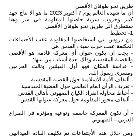
طريق نحو طوفان الأقصى
أن ما شهده العالم يوم 7 أكتوبر 2023 ما هو الا نتاج جهد
كبير وحروب سرية خاضتها المقاومة في سر وهنا
سنتطرق الى طريق نحو طوفان الأقصى
1- تخطيط
من دروس لتي استخلصتها المقاومة عقب الأجتماعات
المكثفة عقب حرب سيف القدس هي
- يجب ان يكون عنوان أي معركة قادمة هو الأقصى
والقضية المقدسية وذلك لعدة أسباب من بينها:
- قداسة المكان فهو أول القبلتين وثالث الحرمين
ومسرى رسول الله.
- ألتفاف الأمة الأسلامية حول القضية المقدسية
- تعريف الرأي العام العالمي حول القضية المقدسية
- أحباط محاولة انفراد الكيان الصهوني بأهالي القدس
- ألتفاف محور المقاومة حول معركة عنوانها القدس
- أن تكون المعركة حاسمة ونوعية ومؤثرة في الصراع
العربي – الصهيوني
ومن خلال هذه الأجتماعات تم تكليف القادة الميدانيين