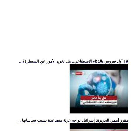
.. أول فيروس بالذكاء الاصطناعي.. هل تخرج الأمور عن السيطرة؟ | #
.. مقرر أممي للجزيرة: إسرائيل تواجه عزلة متصاعدة بسبب سياساتها