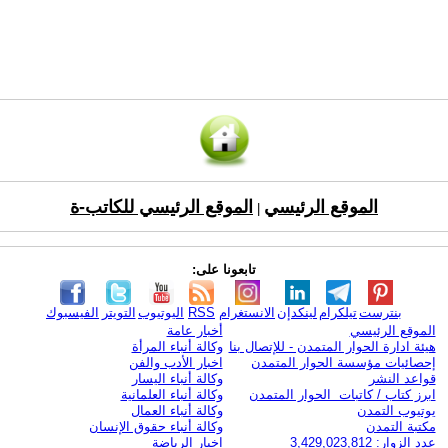
الموقع الرئيسي
الموقع الرئيسي للكاتب-ة
|
تابعونا على:
بنترست
تيلكرام
لينكدإن
الانستغرام
RSS
اليوتيوب
التويتر
الفيسبوك
الموقع الرئيسي
أخبار عامة
هيئة ادارة الحوار المتمدن - للإتصال بنا
وكالة أنباء المرأة
إحصائيات مؤسسة الحوار المتمدن
اخبار الأدب والفن
قواعد النشر
وكالة أنباء اليسار
ابرز كتاب / كاتبات الحوار المتمدن
وكالة أنباء العلمانية
يوتيوب التمدن
وكالة أنباء العمال
مكتبة التمدن
وكالة أنباء حقوق الإنسان
عدد الزوار: 3,429,023,812
اخبار الرياضة