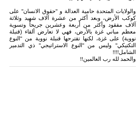
والولايات المتحدة حامية العدالة و "حقوق الانسان" على
كوكب الأرض، وبعد أكثر من عشرة آلاف شهيد وثلاثة
آلاف مفقود وأكثر من أربعة وعشرين جريحاً وتسوية
معظم مباني غزة بالأرض، فهي لا تعارض ألقاء (قنبلة
نووية) على غزة، لكنها تقترحها قنبلة نووية من "النوع
التكتيكي" وليس من "النوع الاستراتيجي" ذي التدمير
الشامل!!!!
والحمد لله رب العالمين!!