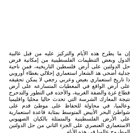
إن ما يطرح هذه الأيام والتركيز عليه من قبل غالبية
الدول وبعض التنظيمات الفلسطينية من إمكانية فرض
حل الدولتين على أرض فلسطين التاريخيه، فمن ناحية
جدلية أضحى هذ الشعار استعماري إحلالي بغطاء أوروبي
ذا تاريخ استعماري بغيض وعربي رجعي لا يمكن تحقيقه
على أرض الواقع في المعطيات المتسارعه على أرض
قطاع غزة والضفة الغربية، والآخذه في التطور والتدحرج
نتيجة المعارك الشرسة التي تحدث حاليا محليا واقليميا
وعالميا، في محاولة للحفاظ على موطئ قدم على
شواطئ البحر الأبيض المتوسط بمثابة قاعدة استعمارية
على الأرض الفلسطينية والمتمثلة بالكيان الصهيوني
الاستعماري العنصري على الجزء الثاني من حل الدولتين
المطروح عالميا في هذه الأيام.