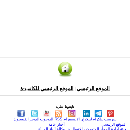
الموقع الرئيسي
الموقع الرئيسي للكاتب-ة
|
تابعونا على:
بنترست
تيلكرام
لينكدإن
الانستغرام
RSS
اليوتيوب
التويتر
الفيسبوك
الموقع الرئيسي
أخبار عامة
هيئة ادارة الحوار المتمدن - للإتصال بنا
وكالة أنباء المرأة