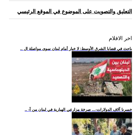
التعليق والتصويت على الموضوع في الموقع الرئيسي
اخر الافلام
.. باحث في قضايا الشرق الأوسط: لا خيار أمام لبنان سوى مواصلة ال
.. -خسرنا آلاف الدولارات-... صرخة مزارعي الهبارية في لبنان من آ