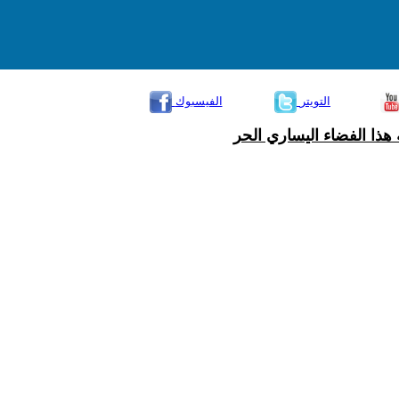
التويتر
الفيسبوك
هذا الفضاء اليساري الحر