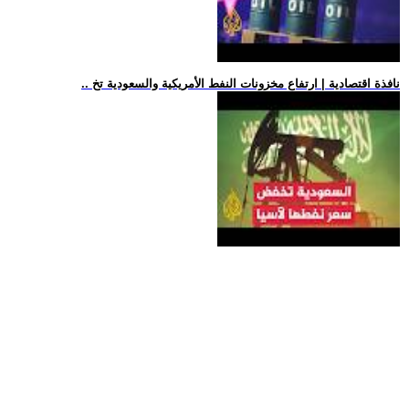
.. نافذة اقتصادية | ارتفاع مخزونات النفط الأمريكية والسعودية تخ