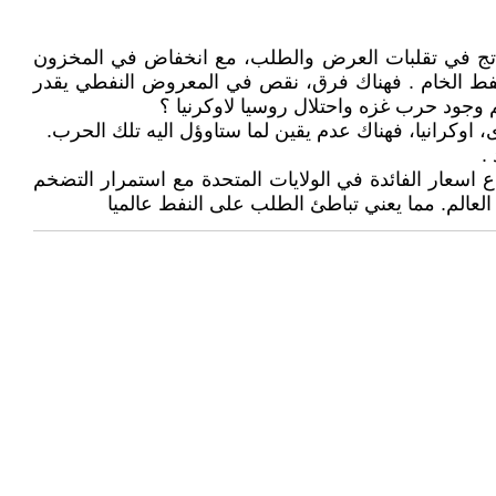
مقصود بها عدم اليقين الناتج في تقلبات العرض والطلب، مع انخفاض في المخزون
نفط الخام . فهناك فرق، نقص في المعروض النفطي يقدر
اوكرانيا، فهناك عدم يقين لما ستاوؤل اليه تلك الحرب.
.
ع اسعار الفائدة في الولايات المتحدة مع استمرار التضخم
 العالم. مما يعني تباطئ الطلب على النفط عالميا