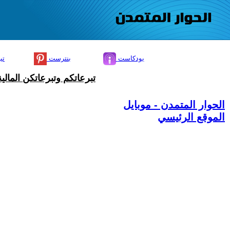
بودكاست
بنترست
تي
تبرعاتكم وتبرعاتكن المال
الحوار المتمدن - موبايل
الموقع الرئيسي