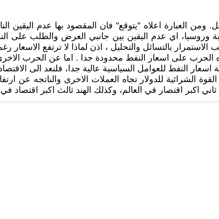
 اسعار النفط الخام عالميا ضمن 86 -$- للبرميل. ومن العبارة اعلاه "يتوقع" فان ال
ة وروسيا، اي عدم اليقين بين جانبي العرض والطلب على ال
 الحرب على اسعار النفط محدودة جدا . اما عن الحرب الاخرى، 
سعار النفط للعوامل السياسية عالية جدا، فلنعد الى الاقتصاد 
وة الشرائية للدولار تجاه العملات الاخرى والناتجه عن ارتفا
ثاني اكبر اقتصار في العالم، وكذلك الهند ثالث اكبر اقتصاد في