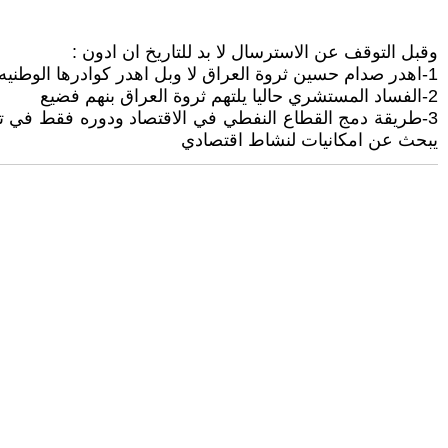
وقبل التوقف عن الاسترسال لا بد للتاريخ ان ادون :
1-اهدر صدام حسين ثروة العراق لا وبل اهدر كوادرها الوطنيه التي تشكلت عبر عشرات السنوات
2-الفساد المستشري حاليا يلتهم ثروة العراق بنهم فضيع
3-طريقة دمج القطاع النفطي في الاقتصاد ودوره فقط في ت
يبحث عن امكانيات لنشاط اقتصادي