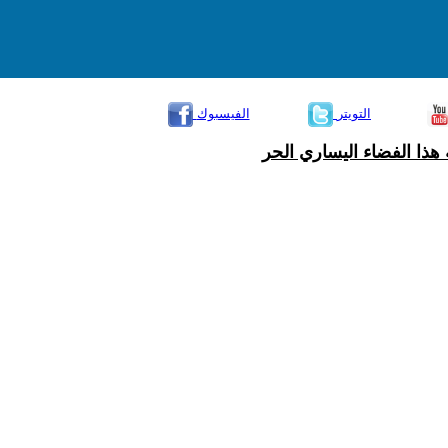
التويتر
الفيسبوك
هذا الفضاء اليساري الحر