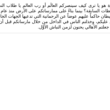
 هو يا ترى كيف سينصركم العالَم أو رب العالم يا طلاب ا
ن حاكماً عليهم عوضاً عن الرحمانية التي تدعيها الجهات الحال
ن عليكم، وخذلتم الناس في الداخل من خلال مارساتكم قبل أن 
جعلتم الأهالي يحنون لزمن النباش الأوَّل.