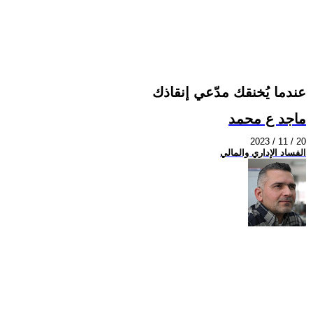
عندما يُخنقك مدّعي إنقاذك
ماجد ع محمد
2023 / 11 / 20
الفساد الإداري والمالي