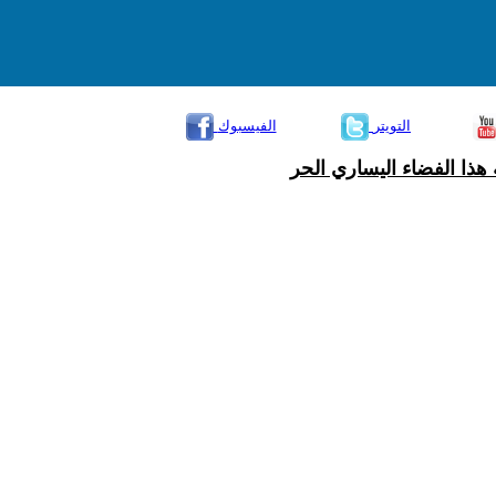
التويتر
الفيسبوك
هذا الفضاء اليساري الحر