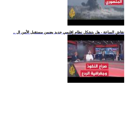
.. نقاش الساعة - هل يتشكل نظام إقليمي جديد يضمن مستقبل الأمن ال