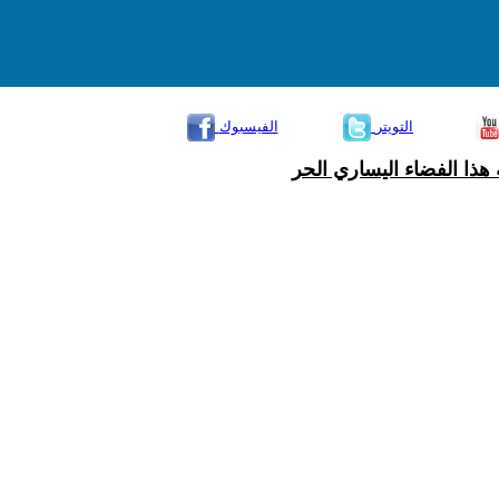
التويتر
الفيسبوك
هذا الفضاء اليساري الحر