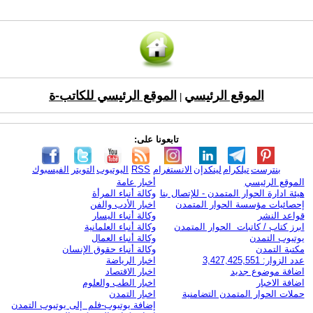
الموقع الرئيسي
الموقع الرئيسي للكاتب-ة
|
تابعونا على:
بنترست
تيلكرام
لينكدإن
الانستغرام
RSS
اليوتيوب
التويتر
الفيسبوك
الموقع الرئيسي
أخبار عامة
هيئة ادارة الحوار المتمدن - للإتصال بنا
وكالة أنباء المرأة
إحصائيات مؤسسة الحوار المتمدن
اخبار الأدب والفن
قواعد النشر
وكالة أنباء اليسار
ابرز كتاب / كاتبات الحوار المتمدن
وكالة أنباء العلمانية
يوتيوب التمدن
وكالة أنباء العمال
مكتبة التمدن
وكالة أنباء حقوق الإنسان
عدد الزوار: 3,427,425,551
اخبار الرياضة
اضافة موضوع جديد
اخبار الاقتصاد
اضافة الاخبار
اخبار الطب والعلوم
حملات الحوار المتمدن التضامنية
اخبار التمدن
إضافة يوتيوب-فلم إلى يوتيوب التمدن