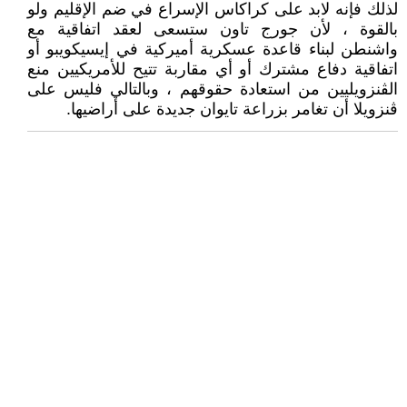
لذلك فإنه لابد على كراكاس الإسراع في ضم الإقليم ولو
بالقوة ، لأن جورج تاون ستسعى لعقد اتفاقية مع
واشنطن لبناء قاعدة عسكرية أميركية في إيسيكويبو أو
اتفاقية دفاع مشترك أو أي مقاربة تتيح للأمريكيين منع
الڨنزويليين من استعادة حقوقهم ، وبالتالي فليس على
ڨنزويلا أن تغامر بزراعة تايوان جديدة على أراضيها.