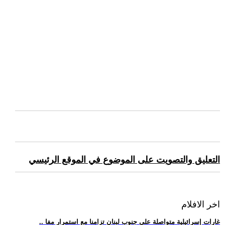
التعليق والتصويت على الموضوع في الموقع الرئيسي
اخر الافلام
.. غارات إسرائيلية متواصلة على جنوب لبنان تزامنا مع استمرار مفا