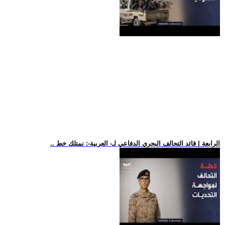
.. الرابعة | قائد التحالف البحري الدفاعي لـ- العربية-: نمتلك خط