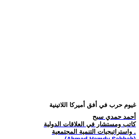
غيوم حرب في أفق أميركا اللاتينية
أحمد حمدي سبح
كاتب ومستشار في العلاقات الدولية
واستراتيجيات التنمية المجتمعية .
(Ahmad Hamdy Sabbah)