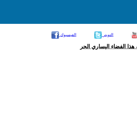
التويتر
الفيسبوك
هذا الفضاء اليساري الحر