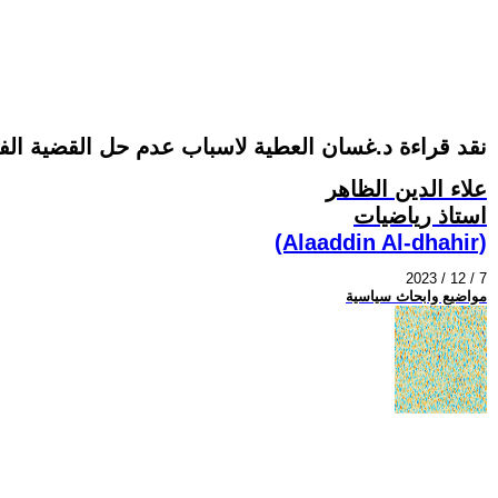
نقد قراءة د.غسان العطية لاسباب عدم حل القضية الف
علاء الدين الظاهر
استاذ رياضيات
(Alaaddin Al-dhahir)
2023 / 12 / 7
مواضيع وابحاث سياسية