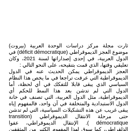
ثارت مجلة مركز دراسات الوحدة العربية (بيروت)
موضوع العجز الديموقراطي (déficit démocratique) في
الدول العربية، في إحدى إصداراتها لسنة 2021، وكان
تعليقي وقتها، الذي قمت بتنقيحه، على النحو التالي :
العجز الديموقراطي يمكن الحديث عنه في الدول
الديموقراطية التي عرفت تراجعا في ما يخص هذا النظام
السياسي الذي يبقى قابلا للتفكك في أي لحظة، أما
الدول التي لم تدشن بعد هذا النمط للحكم أي
الديموقراطية، مثل الدول العربية، التي تصنف في خانة
الدول الاستبدادية والمتخلفة في آن واحد، فالمفهوم إياه
يبقى غريب عن هذه التشكيلات السياسية، التي لم تدشن
حتى مرحلة الانتقال الديموقراطي (transition
démocratique ). الإنتقال الديموقراطي، عفوا
الذلقراطي، كما سوق لهذا المفهوم الكثير من المثقفين