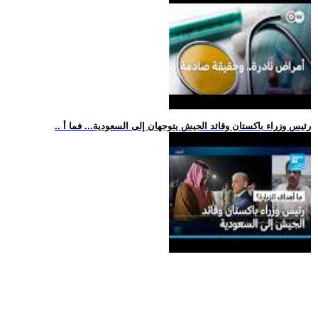
.. رئيس وزراء باكستان وقائد الجيش يتوجهان إلى السعودية... فما أ