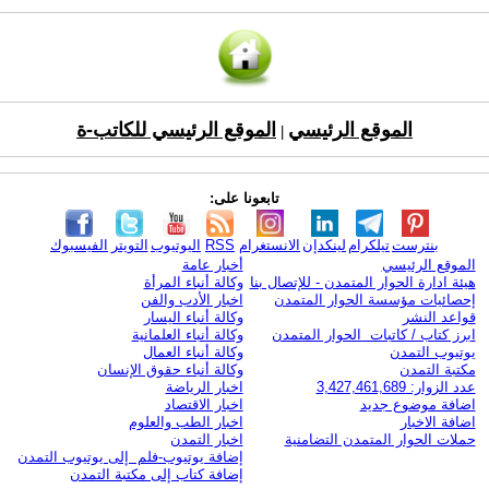
الموقع الرئيسي
الموقع الرئيسي للكاتب-ة
|
تابعونا على:
بنترست
تيلكرام
لينكدإن
الانستغرام
RSS
اليوتيوب
التويتر
الفيسبوك
الموقع الرئيسي
أخبار عامة
هيئة ادارة الحوار المتمدن - للإتصال بنا
وكالة أنباء المرأة
إحصائيات مؤسسة الحوار المتمدن
اخبار الأدب والفن
قواعد النشر
وكالة أنباء اليسار
ابرز كتاب / كاتبات الحوار المتمدن
وكالة أنباء العلمانية
يوتيوب التمدن
وكالة أنباء العمال
مكتبة التمدن
وكالة أنباء حقوق الإنسان
عدد الزوار: 3,427,461,689
اخبار الرياضة
اضافة موضوع جديد
اخبار الاقتصاد
اضافة الاخبار
اخبار الطب والعلوم
حملات الحوار المتمدن التضامنية
اخبار التمدن
إضافة يوتيوب-فلم إلى يوتيوب التمدن
إضافة كتاب إلى مكتبة التمدن