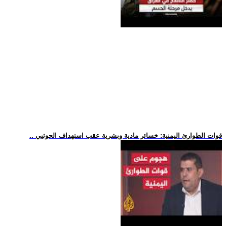
.. قوات الطوارئ اليمنية: خسائر مادية وبشرية عقب استهداف الحوثيي