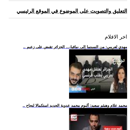
التعليق والتصويت على الموضوع في الموقع الرئيسي
اخر الافلام
.. مهدي لعريبي: من السينما إلى -مافيا-... الجزائر تقبض على زعيم
.. محمد علام وهيثم سعيد: ألبوم محمد عدوية الجديد استكمالا لنجاح