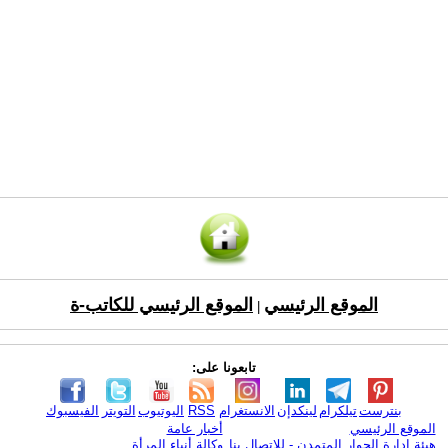
الموقع الرئيسي
الموقع الرئيسي للكاتب-ة
|
تابعونا على:
بنترست
تيلكرام
لينكدإن
الانستغرام
RSS
اليوتيوب
التويتر
الفيسبوك
الموقع الرئيسي
أخبار عامة
هيئة ادارة الحوار المتمدن - للإتصال بنا
وكالة أنباء المرأة