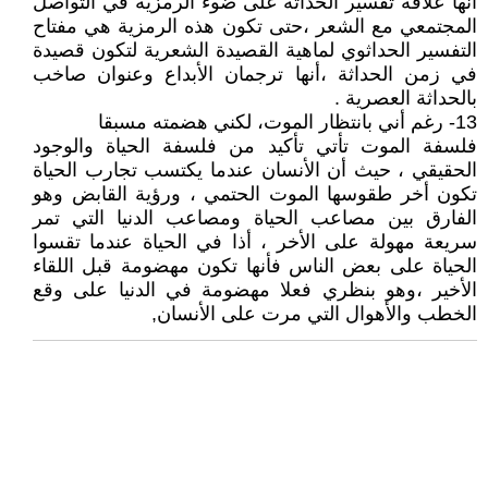
أنها علاقة تفسير الحداثة على ضوء الرمزية في التواصل
المجتمعي مع الشعر ،حتى تكون هذه الرمزية هي مفتاح
التفسير الحداثوي لماهية القصيدة الشعرية لتكون قصيدة
في زمن الحداثة ،أنها ترجمان الأبداع وعنوان صاخب
بالحداثة العصرية .
13- رغم أني بانتظار الموت، لكني هضمته مسبقا
فلسفة الموت تأتي تأكيد من فلسفة الحياة والوجود
الحقيقي ، حيث أن الأنسان عندما يكتسب تجارب الحياة
تكون أخر طقوسها الموت الحتمي ، ورؤية القابض وهو
الفارق بين مصاعب الحياة ومصاعب الدنيا التي تمر
سريعة مهولة على الأخر ، أذا في الحياة عندما تقسوا
الحياة على بعض الناس فأنها تكون مهضومة قبل اللقاء
الأخير ،وهو بنظري فعلا مهضومة في الدنيا على وقع
الخطب والأهوال التي مرت على الأنسان,