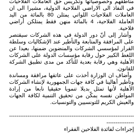
مناطقهم ‏وخصوصياتها وتكريس حق العاملات ‏الفلاحيات
في النفاذ الى الاراضي ‏الفلاحية الدولية، مشيرا الى ان
العاملات ‏الفلاحيات اللواتي يمثلن 80 بالمائة من ‏اليد
العاملة الفلاحية، 4 بالمائة منهن فقط ‏يمتلكن أراضي
فلاحية‎.‎
‏ وأشار إلى أنّ دور الدولة في هذه ‏الشركات سيقتصر
على المرافقة والمتابعة ‏والتأطير عند الإشكاليات وسلطة
القرار ‏لمؤسسي الشركات والمنضوين ضمنها، ‏بعيدا عن
اللغط الكبير حول رقابة ‏مؤسسات الدولة على الشركات
الأهلية ‏وهي رقابة بعدية للتأكد من مدى تطبيق ‏الشركة
للقانون‎ .‎
‏ وأضاف ان الوزارة أخذت على عاتقها ‏مرافقة ومساندة
وتأطير أهالينا في كافة ‏جهات الجمهورية لإنشاء الشركات
‏الأهلية لأنها تمثل بديلا تنمويا حقيقيا نابعا ‏من إرادة
المواطن نفسه يمكّن من تحقيق ‏التنمية لكافة الجهات
والعيش الكريم ‏للتونسيين والتونسيات‎.‎
‏--------------------------------------------------------------------
---------------‏
إجراءات لفائدة الفلاحين الفقراء