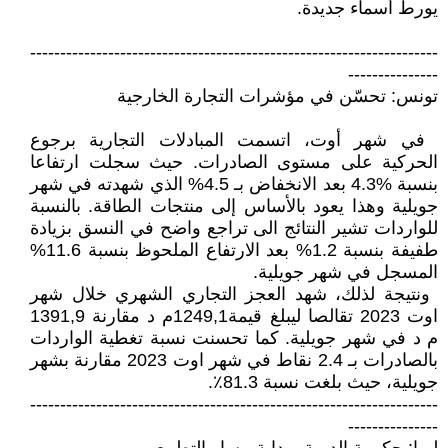
يورط ‏أسماء جديدة‎.‎
‏--------------------------------------------------------------------
---------------‏
تونس: تحسّن في مؤشرات التجارة الخارجية
‏ في شهر أوت، اتسمت المبادلات ‏التجارية برجوع
الحركية على مستوى ‏الصادرات. حيث سجلت ارتفاعا
بنسبة ‏‏4.3% بعد الانخفاض بـ 4.5% الذي ‏شهدته في شهر
جويلية وهذا يعود ‏بالأساس إلى منتجات الطاقة. بالنسبة
‏للواردات تشير النتائج الى تراجع واضح ‏في النسق بزيادة
طفيفة بنسبة 1.2% بعد ‏الارتفاع الملحوظ بنسبة 11.6%
‏المسجل في شهر جويلية‎.‎
‏ ونتيجة لذلك، شهد العجز التجاري ‏الشهري خلال شهر
اوت 2023 تقالصا ‏ليبلغ قيمة1249,1م د مقارنة 1391,9
‏م د في شهر جويلية. كما تحسنت نسبة ‏تغطية الواردات
بالصادرات بـ 2.4 نقاط ‏في شهر اوت 2023 مقارنة بشهر
‏جويلية، حيث بلغت نسبة 81.3٪.‏
‏--------------------------------------------------------------------
---------------‏