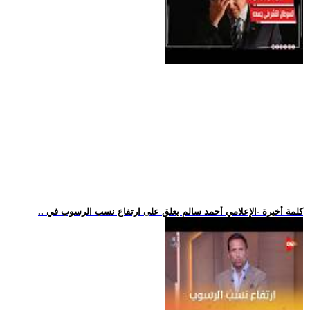
.. كلمة أخيرة -الإعلامي أحمد سالم يعلق على ارتفاع نسب الرسوب في