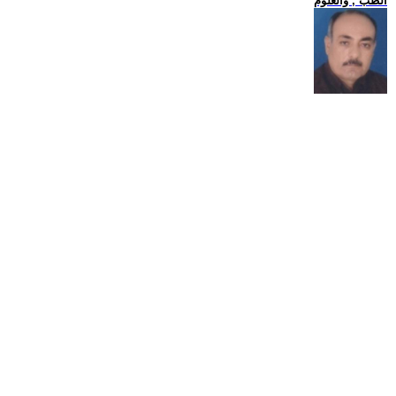
الطب , والعلوم