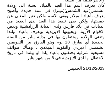
والأكثر ظلمة من السنة.
كان يعرف اسم هذا العيد بالميلاد نسبة الى ولادة
الشمس(عيد الشمس)(ميترا) في سنة جديدة وأصبح
يعرف بأعياد الميلاد, وبقي الاسم ولكن تغير المعنى عن
حقيقتها، ولكن بقي تلقيد هذا العيد لدى العديد من
الديانات في بلاد فارس ولدى الديانة الزرادشتية وبعض
الاقوام الآرية, ويحيونها الايزيدية ويعرف بأعياد بيلندا
وتعني الولادة ويحتفلون بها في بداية يناير من السنة
الجديدة أي بفارق 13 يوم وهو الفارق بين التقويمين
الشمسي الايزدي والتقويم الميلادي . وهناك طوائف
مسيحية شرقية يحتفلون بأعياد يلدا او بيلندا في تاريخ
الاحتفال بها لدى الايزيدية في 6 من شهر يناير.
21/12/2023 الخميس