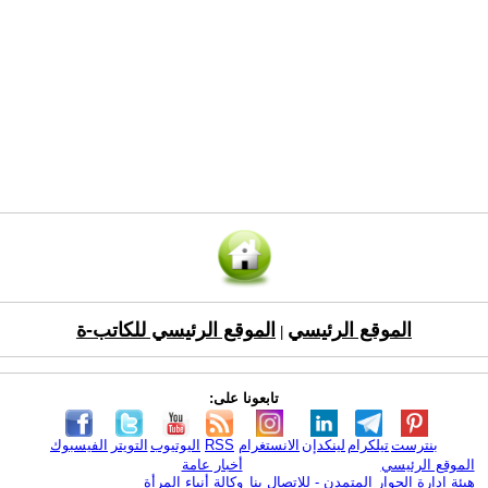
الموقع الرئيسي
الموقع الرئيسي للكاتب-ة
|
تابعونا على:
بنترست
تيلكرام
لينكدإن
الانستغرام
RSS
اليوتيوب
التويتر
الفيسبوك
الموقع الرئيسي
أخبار عامة
هيئة ادارة الحوار المتمدن - للإتصال بنا
وكالة أنباء المرأة