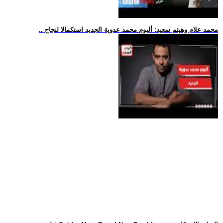
.. محمد علام وهيثم سعيد: ألبوم محمد عدوية الجديد استكمالا لنجاح