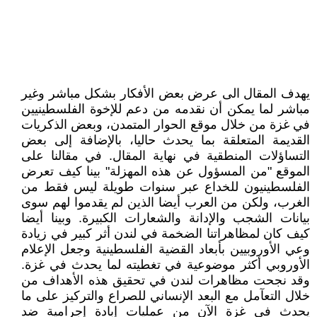
يهدف المقال الى عرض بعض الأفكار بشكل مباشر وغير
مباشر لما يمكن أن نقدمه من دعم للإخوة الفلسطينيين
في غزة من خلال موقع الحوار المتمدن، وبعض الذكريات
القديمة المتعلقة بما يحدث حاليا، بالإضافة إلى بعض
التساؤلات المنطقية في نهاية المقال. في مقالنا على
الموقع "من المسؤول عن هذه المهزلة" بينا كيف تعرض
الفلسطينيون للخداع عبر سنوات طويلة ليس فقط من
الغرب، ولكن من العرب أيضا الذين لم يقدموا لهم سوى
بيانات الشجب والإدانة والشعارات الكبيرة. وبينا أيضا
كيف كان لمظاهراتنا الضخمة في لندن أثر كبير في زيادة
وعي الأوروبيين بأبعاد القضية الفلسطينية وجعل الإعلام
الأوروبي أكثر موضوعية في تغطيته لما يحدث في غزة.
وقد نجحت مظاهرات لندن في تحقيق هذه الأهداف من
خلال التعآمل مع البعد الإنساني للصراع والتركيز على ما
يحدث في غزة الآن من عمليات إبادة إجرامية ضد