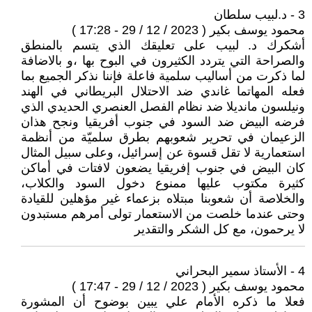
3 - د.لبيب سلطان
محمود يوسف بكير ( 2023 / 12 / 29 - 17:28 )
أشكرك د. لبيب على تعليقك الذي يتسم بالمنطق
والصراحة التي يتردد الكثيرون في البوح بها ،و بالاضافة
لما ذكرت من أساليب سلمية فاعلة فإننا نذكر الجميع بما
فعله المهاتما غاندي ضد الاحتلال البريطاني في الهند
ونيلسون مانديلا ضد نظام الفصل العنصري الحديدي الذي
فرضه البيض ضد السود في جنوب أفريقيا ونجح هذان
الزعيمان في تحرير شعوبهم بطرق سلميّة من أنظمة
استعمارية لا تقل قسوة عن إسرائيل، وعلى سبيل المثال
كان البيض في جنوب إفريقيا يضعون لافتات في أماكن
كثيرة مكتوب عليها ممنوع دخول السود والكلاب،
والخلاصة أن شعوبنا مبتلاه بزعماء غير مؤهلين للقيادة
وحتى عندما خلصت من الاستعمار تولى أمرهم مستبدون
لا يرحمون، مع كل الشكر والتقدير
4 - الأستاذ سمير البحراني
محمود يوسف بكير ( 2023 / 12 / 29 - 17:47 )
فعلا ما ذكره الأمام علي يبين بوضوح أن المشورة