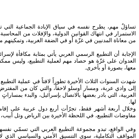
تساؤلٌ مهم، يطرح نفسه في سياق الإبادة الجماعية التي ترت
الاستمرار في انتهاك القوانين الدولية، والإفلات من المحا
من معاناة المدنيين في غزّة أو في الضفة الغربية، وتمكينهم من
الإجابة أن التطبيع الرسمي العربي يأتي بمثابة مكافأة لإسرائ
العدوان على غزّة هو حصاد مهم لعملية التطبيع، وليس ممكناً
معها، بصورة أو بأخرى.
شهدت السنوات الثلاث الأخيرة تطوراً لافتاً في عملية التطبي
إلى وادي عربة، ومسار أوسلو لاحقاً، والتي كان من المفترض 
العربية، التي بادر بعضها بالاتصال بإسرائيل، والبدء بمساراتٍ
لها.
مفاوضات التطبيع، في اللحظة الأخيرة بين الرياض وتل أبيب، 
وفي الواقع، تبدو مجموعة التطبيع العربي التي تسمّي نفسها "
المواقف التكاملية، سوى التنسيق الأمني والسياسي الذي ل