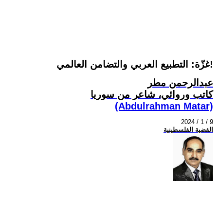
غزّة: التطبيع العربي والتضامن العالمي!
عبدالرحمن مطر
كاتب وروائي، شاعر من سوريا
(Abdulrahman Matar)
2024 / 1 / 9
القضية الفلسطينية