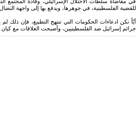
في مقاضاة سلطات الاحتلال الإسرائيلي، وقادة المجتمع الد
للقضية الفلسطينية، في جوهرها، ويدفع بها إلى واجهة النضال 
أيّاً تكن ادعاءات الحكومات التي تنتهج التطبيع، فإن ذلك ل
جرائم إسرائيل ضد الفلسطينيين، وأصبحت العلاقات مع كيان الا