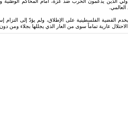
ولي الذين يدعمون الحرب ضد غزة، أمام المحاكم الوطنية وال
العالمي.
م يخدم القضية الفلسطينية على الإطلاق، ولم يؤدّ إلى التزام
حتلال عارية تماماً سوى من العار الذي يجللها بجلاء ومن دون 