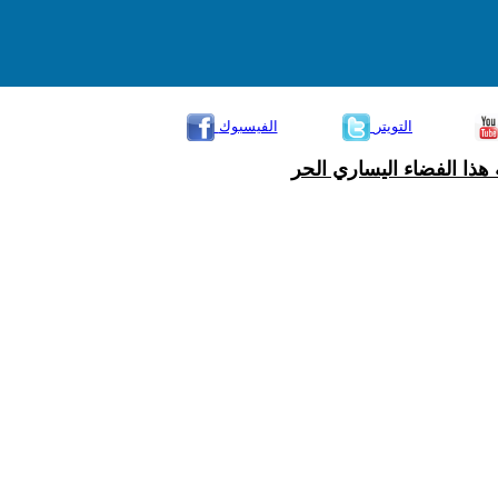
التويتر
الفيسبوك
هذا الفضاء اليساري الحر