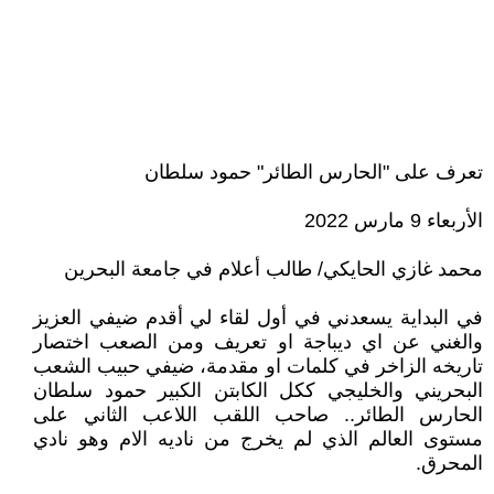
تعرف على "الحارس الطائر" حمود سلطان
الأربعاء 9 مارس 2022
محمد غازي الحايكي/ طالب أعلام في جامعة البحرين
في البداية يسعدني في أول لقاء لي أقدم ضيفي العزيز
والغني عن اي ديباجة او تعريف ومن الصعب اختصار
تاريخه الزاخر في كلمات او مقدمة، ضيفي حبيب الشعب
البحريني والخليجي ككل الكابتن الكبير حمود سلطان
الحارس الطائر.. صاحب اللقب اللاعب الثاني على
مستوى العالم الذي لم يخرج من ناديه الام وهو نادي
المحرق.