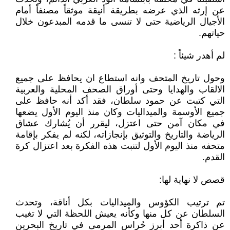
عن إرثه الذي عرضه بطريقة أنيقة موثقاً مصنفاً أمام
الأجيال الرياضية حتى لا تنسى ما قدمه المبدعون خلال
حياتهم.
لم أهدر شيئاً :
وحول تاريخ المتحف وانه استطاع ان يحافظ على جميع
الالقاب والهدايا وحتى أوراق الصحف المحلية والعربية
التي كتبت عن حمود سلطان، فقد أكد أنه حافظ على
جميع الأوسمة والميداليات وكان منذ اليوم الأول يضعها
في مكان آمن حتى اعتزل، ليقرر أن يُشارك عشاق
الرياضة والتاريخ والتوثيق بإنجازاته، لكنه لم يفكر بإقامة
متحفه منذ اليوم الأول لتنبت هذه الفكرة بعد اعتزال كرة
القدم.
قصص لا نهاية لها:
تم ترتيب الكؤوس والميداليات بكل أناقة، وتحدث
السلطان عن كل منها وكأنه يعيش اللحظة التي لا تغيب
عن ذاكرة أحد أبرز حُراس المرمى في تاريخ البحرين