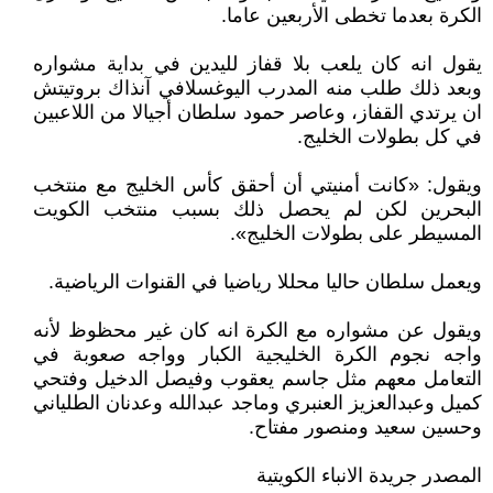
الكرة بعدما تخطى الأربعين عاما.
يقول انه كان يلعب بلا قفاز لليدين في بداية مشواره
وبعد ذلك طلب منه المدرب اليوغسلافي آنذاك بروتيتش
ان يرتدي القفاز، وعاصر حمود سلطان أجيالا من اللاعبين
في كل بطولات الخليج.
ويقول: «كانت أمنيتي أن أحقق كأس الخليج مع منتخب
البحرين لكن لم يحصل ذلك بسبب منتخب الكويت
المسيطر على بطولات الخليج».
ويعمل سلطان حاليا محللا رياضيا في القنوات الرياضية.
ويقول عن مشواره مع الكرة انه كان غير محظوظ لأنه
واجه نجوم الكرة الخليجية الكبار وواجه صعوبة في
التعامل معهم مثل جاسم يعقوب وفيصل الدخيل وفتحي
كميل وعبدالعزيز العنبري وماجد عبدالله وعدنان الطلياني
وحسين سعيد ومنصور مفتاح.
المصدر جريدة الانباء الكويتية