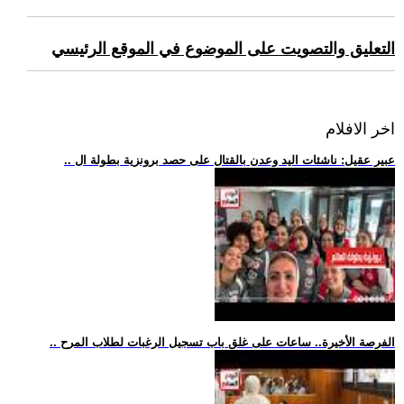
التعليق والتصويت على الموضوع في الموقع الرئيسي
اخر الافلام
.. عبير عقيل: ناشئات اليد وعدن بالقتال على حصد برونزية بطولة ال
.. الفرصة الأخيرة.. ساعات على غلق باب تسجيل الرغبات لطلاب المرح