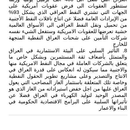
ستتطور العقوبات الى فرض عقوبات أمريكية على
الجهات التي تشتري النفط العراقي الذي يشكل 93%
من الإيرادات العامة فضلا عن اتناع ناقلات النفط الأجنبية
من تحميل ونقل النفط العراقي الى الأسواق العالمية
خشية تعرضها للعقوبات الامريكية وستفعل الشيء نفسه
شركات التأمين على شحنات العراق النفطية المتجهة
للخارج
8. التأثير السلبي على البيئة الاستثمارية في العراق
والمتمثل بأضعاف ثقة المستثمرين وبشكل خاص ما
يتعلق بالشركات العاملة في مجال النفط الامريكية منها
والاجنبية مما سيكون له انعكاس على قدرة العراق في
الانتاج والتصدير وعلى مشاريع تطوير الحقول النفطية
وخاصة تلك المتعلقة باستثمار الغاز المصاحب التي يعول
العراق عليها من اجل خفض استيراداته من الغاز الذي هو
المصدر الوحيد لتوليد الكهرباء في العراق فضلا عن
تأثيراتها السلبية على البرامج الاقتصادية الحكومية في
البناء والاعمار