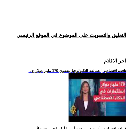
التعليق والتصويت على الموضوع في الموقع الرئيسي
اخر الافلام
.. نافذة اقتصادية | عمالقة التكنولوجيا ينفقون 170 مليار دولار ع
.. قراءة اقتصادية.. أزمة هرمز تضع أوروبا أمام اختبار جديد لأمن