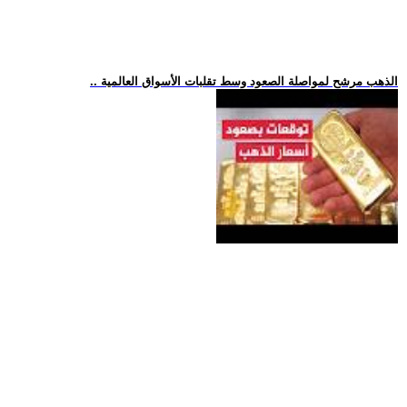
.. الذهب مرشح لمواصلة الصعود وسط تقلبات الأسواق العالمية