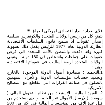
فلاي بغداد : انذار اقتصادي امريكي للعراق !!!
يتمتع كل من رئيس الولايات المتحدة والكونغرس بسلطة
إصدار عقوبات اذ يسمح قانون السلطات الاقتصادية
الطارئة الدولية لعام 1977 للرئيس بفعل ذلك بسهولة
كبيرة وقد دفعت واشنطن بالأمم المتحدة الى فرض
عقوبات على جماعات واشخاص في 180 دولة . وتتبنى
الولايات المتحدة أربعة أساليب في عقوباتها الاقتصادية
وهي :
1.التجميد : مصادرة أصول الدولة الموجودة بالخارج
وتجميد حسابات مؤسسات الدولة والأفراد المتهمين
بالضلوع في صناعة القرارات التي تتقاطع مع المصالح
الامريكية
2. القيود المالية : الاستبعاد من نظام التحويل المالي (
سويفت ) لإرسال الأموال عبر العالم، والذي يستخدم من
قبل عدة آلاف من المؤسسات المالية في اكثر من 200