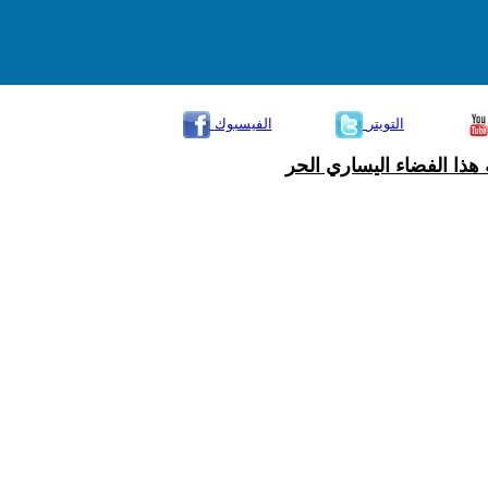
التويتر
الفيسبوك
هذا الفضاء اليساري الحر