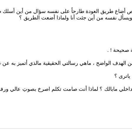
شخص أضاع طريق العودة طارحاً على نفسه سؤال من أين أسلك 
 ويسأل نفسه من أين جئت أنا ولماذا أضعت الطريق ؟
 صحيحة ! .
الهدف الواضح ، ماهي رسالتي الحقيقية مالذي أتميز به عن غير
ياترى ؟
اخلي مابالك ؟ لماذا أنت صامت تكلم اصرخ بصوتِ عالي ورفرف 