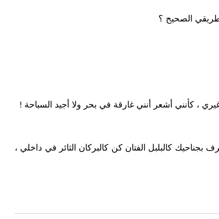
طريقي الصحيح ؟
ي ، كأنني أشعر أنني غارقة في بحر ولا أجيد السباحة !
بجناحيك كالبلبل الفتان كن كالبركان الثائر في داخلي ،