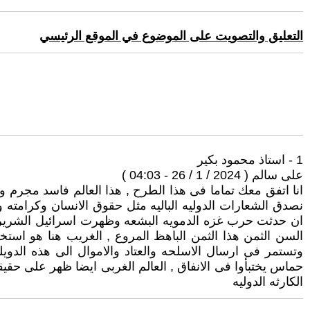
التعليق والتصويت على الموضوع في الموقع الرئيسي
1 - استاذ محمود بكير
على سالم ( 2024 / 1 / 26 - 04:03 )
انا اتفق معك تماما فى هذا الطرح , هذا العالم فاسد مجرم و
نصدق الشعارات الدوليه الباليه مثل حقوق الانسان وكرامته وم
ان حدثت حرب غزه الدمويه البشعه وظهرت اسرائيل الشريره 
السن الثمن هذا الثمن الباهظ المروع , الغريب هنا هو استخ
وتستمر فى ارسال الاسلحه والعتاد والاموال الى هذه الدويله
حماس يختبأوا فى الانفاق , العالم الغربى ايضا ظهر على حقي
الكارثه الدوليه