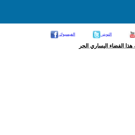
التويتر
الفيسبوك
هذا الفضاء اليساري الحر