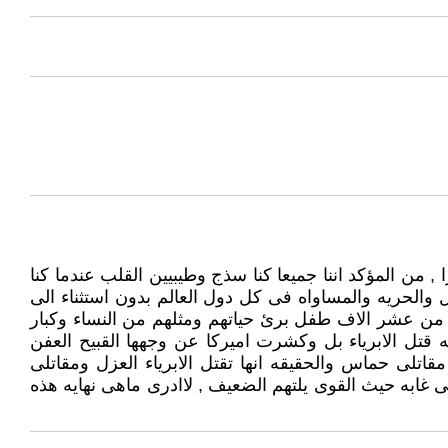
 من المؤكد اننا جميعا كنا سذج وطيبيين القلب عندما كنا
ل والحريه والمساواه فى كل دول العالم بدون استثناء الى
من عشر الاف طفل برئ حياتهم ومثلهم من النساء وكبار
 قتل الابرياء بل وكشرت اميركا عن وجهها القبيح العفن
قاتلى حماس والحقيقه انها تقتل الابرياء العزل ومقاتلى
 غابه حيث القوى يلتهم الضعيف , لاادرى ماهى نهايه هذه