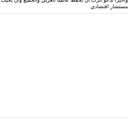
وأخيرًا ندعو الرب أن يحفظ عالمنا العربي والجميع وأن يخيب توقعا
مستشار اقتصادي