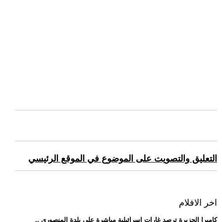
التعليق والتصويت على الموضوع في الموقع الرئيسي
اخر الافلام
.. كاميرا الجزيرة ترصد غارات إسرائيلية مباشرة على بلدة المنصوري