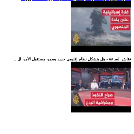
.. نقاش الساعة - هل يتشكل نظام إقليمي جديد يضمن مستقبل الأمن ال