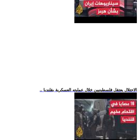
.. الاحتلال يعتقل فلسطينيين خلال عمليته العسكرية بقلنديا