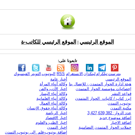
الموقع الرئيسي
الموقع الرئيسي للكاتب-ة
|
تابعونا على:
بنترست
تيلكرام
لينكدإن
الانستغرام
RSS
اليوتيوب
التويتر
الفيسبوك
الموقع الرئيسي
أخبار عامة
هيئة ادارة الحوار المتمدن - للإتصال بنا
وكالة أنباء المرأة
إحصائيات مؤسسة الحوار المتمدن
اخبار الأدب والفن
قواعد النشر
وكالة أنباء اليسار
ابرز كتاب / كاتبات الحوار المتمدن
وكالة أنباء العلمانية
يوتيوب التمدن
وكالة أنباء العمال
مكتبة التمدن
وكالة أنباء حقوق الإنسان
عدد الزوار: 3,427,639,382
اخبار الرياضة
اضافة موضوع جديد
اخبار الاقتصاد
اضافة الاخبار
اخبار الطب والعلوم
حملات الحوار المتمدن التضامنية
اخبار التمدن
إضافة يوتيوب-فلم إلى يوتيوب التمدن