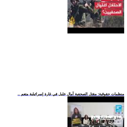
.. منظمات حقوقية: مقتل الصحفية آمال خليل في غارة إسرائيلية متعم