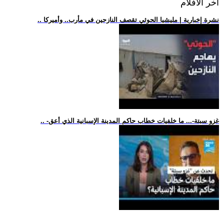
اخر الافلام
.. نشرة إخبارية | مليشيا الحوثي تقصف النازحين في مأرب.. وأميركا
.. -غزو سبتة-... ما خلفيات خطاب حاكم المدينة الإسبانية الذي أعق