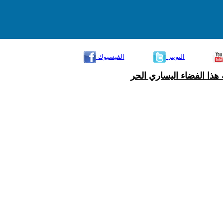
التويتر
الفيسبوك
هذا الفضاء اليساري الحر