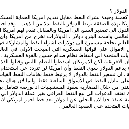
الدولار ؟
كا بهذه الصفقة بربط الدولار بالنفط بدلا من الذهب . وقد ا
ول الى تصدير السلع الى امريكا وبالمقابل تقدم لهم امريكا ال
لعالمي واسمه البترو دولار . الدولارات تخرج من امريكا وأي 
 العالم بحاجة مستمرة الى دولارات لشراء النفط والمشاركة في 
 الافريقية لكن الامريكان اسقطوا النظام الليبي وقتلوا القذ
ء يدعم الدولار سوى النفط وأن امريكا لن تتردد عن استخدام
ة . ان تسعير النفط بالدولار لا يرتبط فقط بخامات النفط الق
ر على تيادل النفط في الأسواق السلعية فقط وانما لان هناك ت
10 ترليون دولار . وعلى ذلك تفتقد الدعوات الى بيع النفط العراقي بغير عم
ايات المتحدة على الصعيد العالمي .