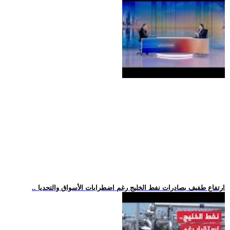
.. ارتفاع طفيف بصادرات نفط الخليج رغم اضطرابات الأسواق والتحديا