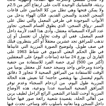
رديئة، فالشبابيك الوحيدة كانت على ارتفاع أكثر من 2.5م
ولا يمكن فتحها وهي تطل من كلا الجانبين على قاعات
السجن الجديد والسجن القديم، فكان الهواء يدخل من
الأبواب الموجودة في طرفي المعمل والتي تطل على
الممر -رواق السجن- الذي يطوق أقسام السجن. تجاوز
عدد النزلاء السبعمائة معتقل، وأدى هذا العدد لأزمة داخل
قسم المعمل، ففي أي وقت تحاول أن تغتسل أو إن
تذهب للمرافق تجد عشرين معتقلاً أو أكثر ينتظرون قبلك
في صف طويل. ولتوضيح الصورة المزرية التي عانيناها
في ظل الحكم البعثي الدموي في شباط 1963 على
القارئ أن يوزع 24 ساعة (ساعات اليوم) على المعتقلين
(أكثر من 500) ليرى حصة الفرد للاستفادة من حنفية
واحدة ومرحاض واحد وسيجد حصة كل معتقل يوميا من
الوقت للاستفادة من المرافق الصحية لا تتجاوز 3 دقائق
باليوم ليغتسل بها ويقضي حاجته! كنا نعيش هذه الحالة
المزرية طول اليوم، من ازدحام السجناء وعدم توفر
المرافق الصحية المناسبة عددا ونوعية، هذه الأوضاع
المزرية أوحت للشاعر الشعبي الرائع الراحل لطيف بربن
من أهالي الحلة، بقصيدة شعبية رائعة صور فيها حياتنا
داخل السجن وما نعانيه بأسلوب ناقد وساخر، تحدث فيها