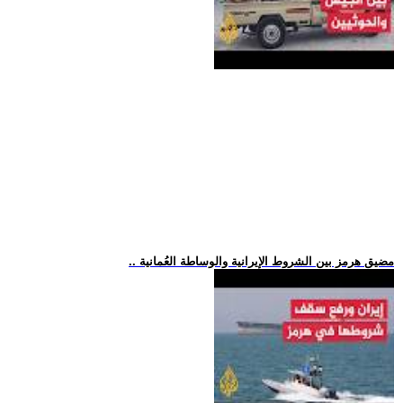
.. مضيق هرمز بين الشروط الإيرانية والوساطة العُمانية