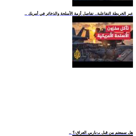
.. عبر الخريطة التفاعلية.. تفاصل أزمة الأسلحة والذخائر في أمريك
.. هل سمعتم من قبل بـ-باربي العراق-؟