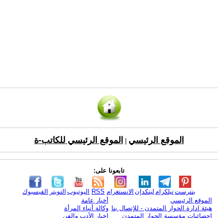
الموقع الرئيسي
الموقع الرئيسي للكاتب-ة
|
تابعونا على:
بنترست
تيلكرام
لينكدإن
الانستغرام
RSS
اليوتيوب
التويتر
الفيسبوك
الموقع الرئيسي
أخبار عامة
هيئة ادارة الحوار المتمدن - للإتصال بنا
وكالة أنباء المرأة
إحصائيات مؤسسة الحوار المتمدن
اخبار الأدب والفن