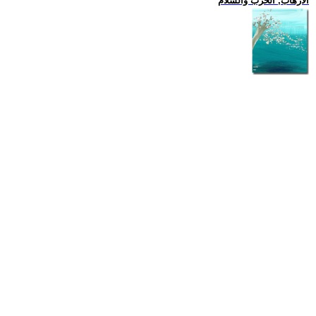
الارهاب, الحرب والسلام