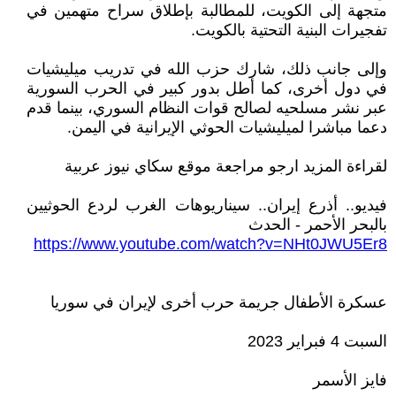
متجهة إلى الكويت، للمطالبة بإطلاق سراح متهمين في
تفجيرات البنية التحتية بالكويت.
وإلى جانب ذلك، شارك حزب الله في تدريب ميليشيات
في دول أخرى، كما أطل بدور كبير في الحرب السورية
عبر نشر مسلحيه لصالح قوات النظام السوري، بينما قدم
دعما مباشرا لميليشيات الحوثي الإيرانية في اليمن.
لقراءة المزيد ارجو مراجعة موقع سكاي نيوز عربية
فيديو.. أذرع إيران.. سيناريوهات الغرب لردع الحوثيين
بالبحر الأحمر - الحدث
https://www.youtube.com/watch?v=NHt0JWU5Er8
عسكرة الأطفال جريمة حرب أخرى لإيران في سوريا
السبت 4 فبراير 2023
فايز الأسمر