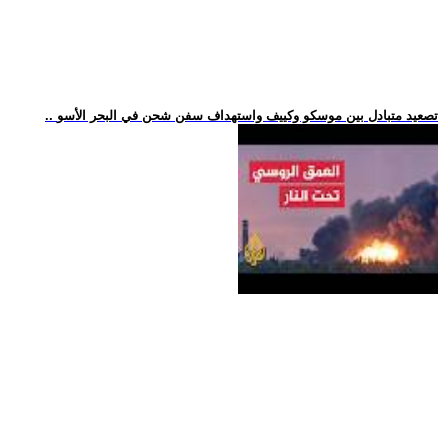
.. تصعيد متبادل بين موسكو وكييف واستهداف سفن شحن في البحر الأسو