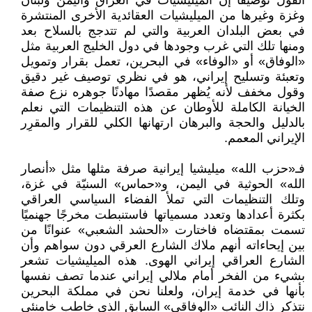
القول توصيفًا إن الميليشيات في العراق واليمن ولبنان
وغزة وغيرها من الميليشيات العقائدية الأخرى المنتشرة
في بعض البلدان العربية والتي لم تتدجج بالسلاح بعد
ومنها تلك التي غرب وجودها في دول الخليج العربية مثل
«الوفاق» أو «الوفاء» في البحرين، تعمل بقرار وتمويل
وتعبئة وتسليح إيراني، هو في نظري توصيف غير دقيق
وقول مخفف لأنه يُظهر مقصدًا مهادنًا جوهره نزع صفة
الخيانة الكاملة للأوطان عن هذه التنظيمات التي نعلم
بالدليل والحجة والبرهان ارتهانها الكلي للقرار والمقرِر
الإيراني المعمم.
فـ«حزب الله» ميليشيا إيرانية صرفة مثلها مثل «أنصار
الله» الحوثية في اليمن، و«حماس» السنيّة في غزة،
وتلك التنظيمات التي تملأ الفضاء السياسي العراقي
بكثرة أعدادها وتعدد مسمياتها فاستنبطت مخرجًا جهنميًا
تسمت بمقتضاه فاختارت «الحشد الشعبي» عنوانًا من
بين إيحاءاته أنهم ملاك الشارع العرقي دون سواهم وأن
الشارع العراقي إيراني الهوى. هذه الميليشيات تشعر
بشيء من الفخر أمام ملالي إيراني عندما تصف نفسها
بأنها في خدمة إيران، ولعلنا نحن في مملكة البحرين
نتذكر ذاك النائب «الوفاقي» السابق الذي خاطب خامنئي