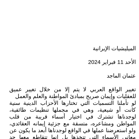
الميليشيات الإيرانية
الأحد 11 فبراير 2024
عثمان الماجد
تغيير الواقع العربي لا يتم إلا من خلال تغيير عميق
للعقليات وإيمان صريح بمبادئ المواطنة والعلم والعمل
لو تأملنا التسميات التي تختارها الأحزاب الدينية سنية
كانت أو شيعية، وهي في مجملها تنظيمات طائفية،
لوجدناها تشترك في اختيار أسماء قريبة من قلب
المواطن ومشاعره، متسقة مع جزئية إيمانه العقائدي،
ولو استعرضنا عملها في الواقع لوجدناها أبعد ما يكون عن
معاني الأسماء التي تتخذها بل إنها تتقاطع معها حد