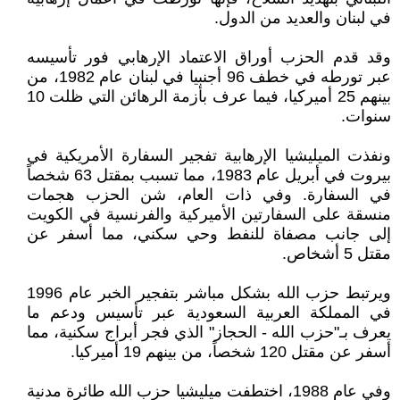
في لبنان والعديد من الدول.
وقد قدم الحزب أوراق الاعتماد الإرهابي فور تأسيسه
عبر تورطه في خطف 96 أجنبيا في لبنان عام 1982، من
بينهم 25 أميركيا، فيما عرف بأزمة الرهائن التي ظلت 10
سنوات.
ونفذت الميليشيا الإرهابية تفجير السفارة الأمريكية في
بيروت في أبريل عام 1983، مما تسبب بمقتل 63 شخصاً
في السفارة. وفي ذات العام، شن الحزب هجمات
منسقة على السفارتين الأميركية والفرنسية في الكويت
إلى جانب مصفاة للنفط وحي سكني، مما أسفر عن
مقتل 5 أشخاص.
ويرتبط حزب الله بشكل مباشر بتفجير الخبر عام 1996
في المملكة العربية السعودية عبر تأسيس ودعم ما
يعرف بـ"حزب الله - الحجاز" الذي فجر أبراج سكنية، مما
أسفر عن مقتل 120 شخصاً، من بينهم 19 أميركيا.
وفي عام 1988، اختطفت ميليشيا حزب الله طائرة مدنية