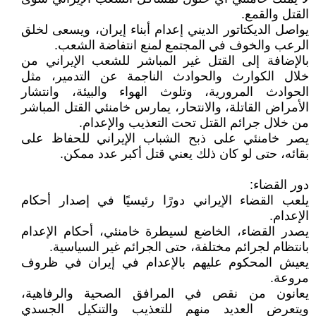
القتل والقمع.
يواصل الديكتاتور الديني إعدام أبناء إيران، ويسعى لخلق
الرعب والخوف في المجتمع لمنع انتفاضة الشعب.
بالإضافة إلى القتل غير المباشر للشعب الإيراني من
خلال الكوارث والحوادث الناجمة عن التدمير، مثل
الحوادث المرورية، وتلوث الهواء والبيئة، وانتشار
الأمراض القاتلة، والانتحار، يمارس خامنئي القتل المباشر
من خلال جرائم القتل تحت التعذيب والإعدام.
يصر خامنئي على ذبح الشباب الإيراني للحفاظ على
بقائه، حتى لو كان ذلك يعني قتل أكبر عدد ممكن.
دور القضاء:
يلعب القضاء الإيراني دورًا رئيسيًا في إصدار أحكام
الإعدام.
يصدر القضاء، الخاضع لسيطرة خامنئي، أحكام الإعدام
بانتظام لجرائم مختلفة، حتى الجرائم غير السياسية.
يعيش المحكوم عليهم بالإعدام في إيران في ظروف
مروعة.
يعانون من نقص في المرافق الصحية والرفاهية،
ويتعرض العديد منهم للتعذيب والتنكيل الجسدي