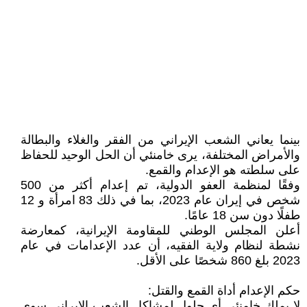
بينما يعاني الشعب الإيراني من الفقر والغلاء والبطالة
والأمراض المختلفة، يرى خامنئي أن الحل الوحيد للحفاظ
على سلطته هو الإعدام والقمع.
وفقًا لمنظمة العفو الدولية، تم إعدام أكثر من 500
شخص في إيران عام 2023، بما في ذلك 83 امرأة و 12
طفلًا دون سن 18 عامًا.
أعلن المجلس الوطني للمقاومة الإيرانية، كمعارضة
نشطة لنظام ولاية الفقيه، أن عدد الإعدامات في عام
2023 بلغ 860 شخصًا على الأقل.
حكم الإعدام أداة القمع والقتل:
لا يملك خامنئي أي حلول لمشاكل الشعب الإيراني سوى