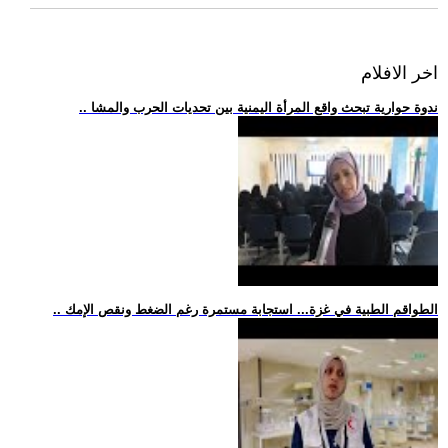
اخر الافلام
.. ندوة حوارية تبحث واقع المرأة اليمنية بين تحديات الحرب والمشا
.. الطواقم الطبية في غزة... استجابة مستمرة رغم الضغط ونقص الإمك