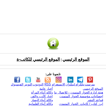
الموقع الرئيسي
الموقع الرئيسي للكاتب-ة
|
تابعونا على:
بنترست
تيلكرام
لينكدإن
الانستغرام
RSS
اليوتيوب
التويتر
الفيسبوك
الموقع الرئيسي
أخبار عامة
هيئة ادارة الحوار المتمدن - للإتصال بنا
وكالة أنباء المرأة
إحصائيات مؤسسة الحوار المتمدن
اخبار الأدب والفن
قواعد النشر
وكالة أنباء اليسار
ابرز كتاب / كاتبات الحوار المتمدن
وكالة أنباء العلمانية