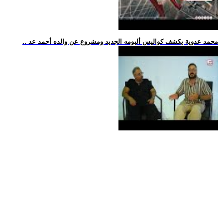
.. محمد عدوية يكشف كواليس ألبومه الجديد ومشروع عن والده أحمد عد