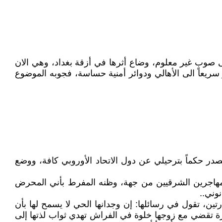
صوبٍ غير معلوم، وضاع أثرها في أزقة بغداد، وهي الان
 سريعا الى الأهالي ودوائر أمنية حساسة، فجوبه الموضوع
صدر حكماً بترحيلي عن دول الاتحاد الأوروبي كافة، ووضع
ء المهاجرين الشرقيين من جهة، وظنه المفرط بأني المحرض
وني..
تين، تقول في رسائلها: إن وجدانها الحي لا يسمح لها بأن
مرة تقضي مع زوجها خلوة في الفراش تهدي ثواب لذتها إلى