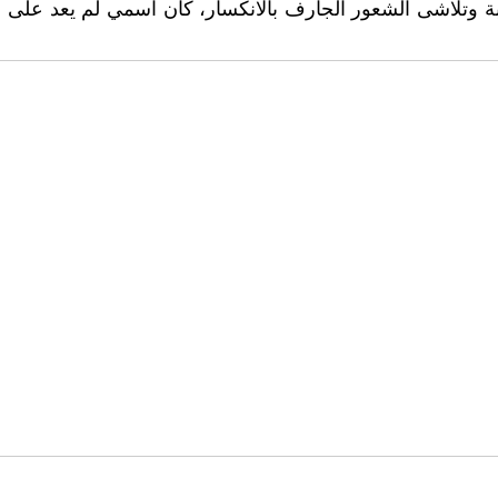
وتلاشى الشعور الجارف بالانكسار، كأن اسمي لم يعد على قا