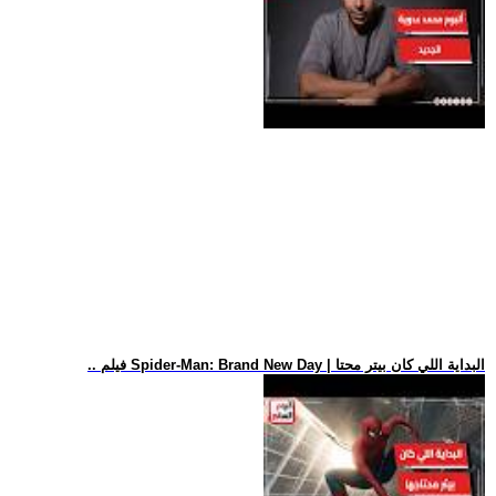
.. فيلم Spider-Man: Brand New Day | البداية اللي كان بيتر محتا