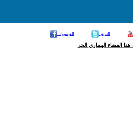
التويتر
الفيسبوك
هذا الفضاء اليساري الحر