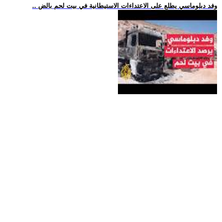
.. وفد دبلوماسي يطلع على الاعتداءات الاستيطانية في بيت لحم بالض