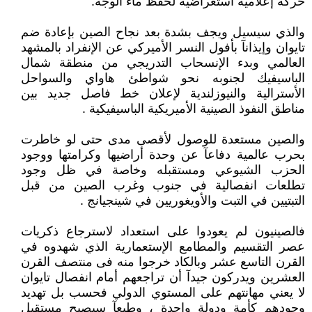
حركة إعلامية استعراضية لحفظ ماء الوجه.
والذي سيسيل ويجف بشدة بعد نجاح الصين بإعادة ضم
تايوان وإيذانآ بأفول النسر الأميركي عن الإنفراد بالمشهد
العالمي وبدء الإنسحاب التدريجي من منطقة شمال
الباسيفيك لجنوبه نحو شواطئ هاواي والسواحل
الأسترالية والنيوزلندية لإعلان خط فاصل جديد بين
مناطق النفوذ الصينية الأميريكية الباسيفيكية .
والصين مستعدة للوصول لأقصى مدى حتى لو خاطرت
بحرب عالمية دفاعآ عن وحدة أراضيها وكرامتها ووجود
الحزب الشيوعي ومستقبله وخاصة في ظل وجود
تطلعات انفصالية في جنوب وغرب الصين من قبل
التبتيين في التبت والأويغوريين في شينجيانج .
فالصينيون لم يعودوا على استعداد لاسترجاع ذكريات
عصر التقسيم والمطامع الإستعمارية الذي شهدوه في
القرن التاسع عشر وبالكاد خرجوا منه فى منتصف القرن
العشرين ويدركون جيدآ أن تراجعهم أمام انفصال تايوان
لا يعني مهانتهم على المستوي الدولي فحسب بل تهديد
وجودهم كأمة ودولة واحدة ، وطبعآ سيصبح مستقبل