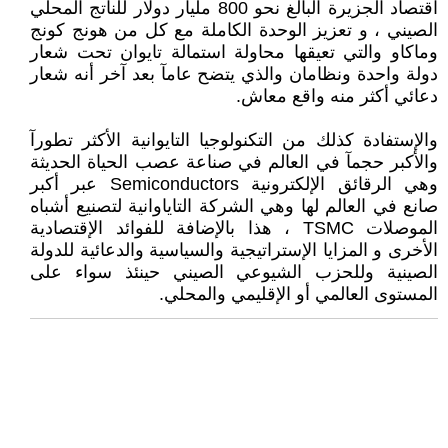
اقتصاد الجزيرة البالغ نحو 800 مليار دولار للناتج المحلي
الصيني ، و تعزيز الوحدة الكاملة مع كل من هونج كونج
وماكاو والتي تعيقها محاولة استمالة تايوان تحت شعار
دولة واحدة ونظامان والذي يتضح عامآ بعد آخر أنه شعار
دعائي أكثر منه واقع معاش.
والإستفادة كذلك من التكنولوجيا التايوانية الأكثر تطورآ
والأكبر حجمآ في العالم في صناعة عصب الحياة الحديثة
وهي الرقائق الإلكترونية Semiconductors عبر أكبر
صانع في العالم لها وهي الشركة التاياوانية لتصنيع أشباه
الموصلات TSMC ، هذا بالإضافة للفوائد الإقتصادية
الأخرى و المزايا الإستراتيجية والسياسية والدعائية للدولة
الصينية وللحزب الشيوعي الصيني حينئذ سواء على
المستوى العالمي أو الإقليمي والمحلي.