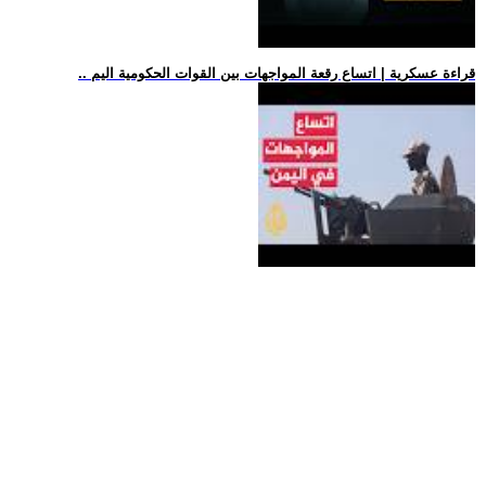
.. قراءة عسكرية | اتساع رقعة المواجهات بين القوات الحكومية اليم