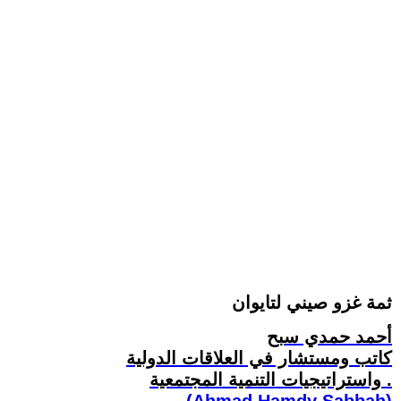
ثمة غزو صيني لتايوان
أحمد حمدي سبح
كاتب ومستشار في العلاقات الدولية
واستراتيجيات التنمية المجتمعية .
(Ahmad Hamdy Sabbah)