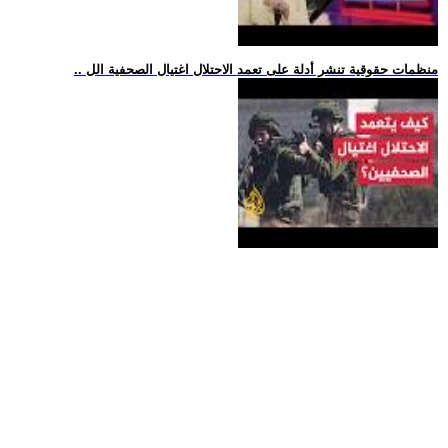
.. منظمات حقوقية تنشر أدلة على تعمد الاحتلال اغتيال الصحفية الل