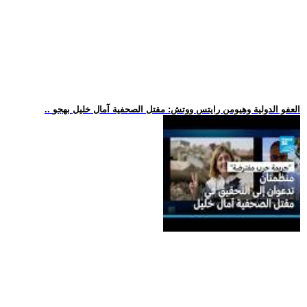
.. العفو الدولية وهيومن رايتس ووتش: مقتل الصحفية آمال خليل بهجو