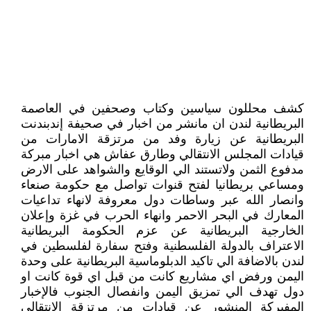
كشف محللون سياسين وكتاب وصحفين في العاصمة
البريطانية لندن ان مانشر من اخبار في صحيفة إندبندنت
البريطانية عن زيارة وفد من مرتزقة الامارات من
قيادات المجلس الانتقالي وطارق عفاش هي اخبار مبركة
مدفوع الثمن ولاتستند الي الوقايع والشواهد على الارض
ومساعي بريطانيا لفتح قنوات تواصل مع حكومة صنعاء
وانصار الله عبر وساطات دول معروفة لانهاء تداعيات
المعارك في البحر الاحمر وانهاء الحرب في غزة وإعلان
الخارجية البريطانية عن عزم الحكومة البريطانية
الاعتراف بالدولة الفلسطنية وفتح سفارة لفلسطين في
لندن بالاضافة الي تاكيد الدبلوماسية البريطانية على وحدة
اليمن ورفض اي مشاريع كانت من قبل اي قوة كانت او
دول تهدف الي تمزيق اليمن وانفصال الجنوب فالإخبار
المفبركة المنشور عن قيادات من مرتزقة الانتقالي