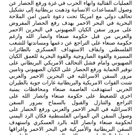
العمليات القتالية وانهاء الحرب في غزة ورفع الحصار عن
وصول المساعدات الانسانية وذهبت بريطانية إلى تشكيل
تحالف دولي مع امريكا تحت دعوة تامين امن الملاحة
البحرية في البحر الاحمر بهدف رفع الحصار المفروض
على مرور سفن الكيان الصهيوني في البحرين الاحمر
والعربي من قبل حكومة صنعاء وانصار الله وارغم
حكومة صنعاء على التراجع عن دعمها ومساندتها للشعب
الفلسطني وايقاف الاستهداف العسكري بالطائرات
المسيرة والقوة الصاروجية والقوة البحرية للعمق الكيان
الصهيوني وامام فشل التحالف الامريكي البريطاني على
توفير الحماية ورفع الحصار على الكيان الصهيوني وتامين
مرور السفن الاسرائليه في البحرين الاحمر والعربي
شنت القوات الامريكية والبريطانية غارات جوية بالطيران
الحربي استهدفت العاصمة صنعاء ومحافظات يمنية
اخري للضعيط على حكومة صنعاء وانصار الله على
التراجع والتنازل والقبول بالسماح بمرور السفن
الاسرائليه في البحر الاحمر والعربي ورفع الحصار على
وصول السفن الي المواني الفلسطنية فكان الرد اليمني
لحكومة صنعاء وانصار الله بالرد العسكري واستهدف
السفن البريطانية والأميركية في البحر الاحمر واغراقها