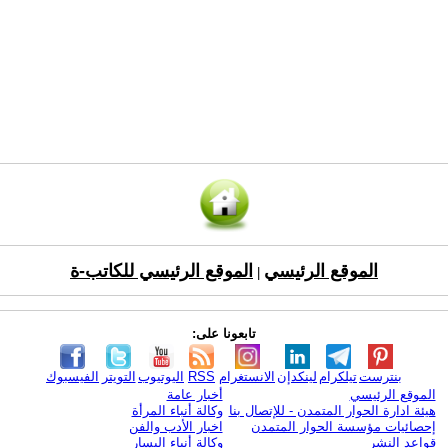
الموقع الرئيسي
الموقع الرئيسي للكاتب-ة
|
تابعونا على:
بنترست
تيلكرام
لينكدإن
الانستغرام
RSS
اليوتيوب
التويتر
الفيسبوك
الموقع الرئيسي
أخبار عامة
هيئة ادارة الحوار المتمدن - للإتصال بنا
وكالة أنباء المرأة
إحصائيات مؤسسة الحوار المتمدن
اخبار الأدب والفن
قواعد النشر
وكالة أنباء اليسار