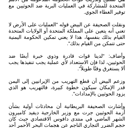
المتحدة للمشاركة في العمليات البرية ضد الحوثيين مع
توفير الغطاء الجوي.
ونقلت الصحيفة عن البيض قوله "العمليات على الأرض لا
تعني أنه يتعين على المملكة المتحدة أو الولايات المتحدة
القيام بذلك بنفسها، هذا لا يعني تمكين الحكومة اليمنية
حتى تتمكن من القيام بذلك".
وأضاف: "لدينا قوات قادرة وذوي خبرة أيضًا ضد
الحوثيين، لذا فإن الاستعداد لأي عملية يجب تنفيذها يجب
ألا يستغرق وقتًا طويلاً".
وزعم البيض أن قطع التهريب من الإيرانيين إلى اليمن
قدر الإمكان سيكون خطوة كبيرة، فالتهريب هو الذي
يزود الحوثيين بالإمدادات".
وأِشارت الصحيفة البريطانية أن محادثات أولية بشأن
أزمة الحوثيين جرت مع وزير الخارجية ديفيد كاميرون
الشهر الماضي في منتدى دافوس الاقتصادي حيث كان
حجم الضرر التجاري الناجم عن هجمات البحر الأحمر أحد