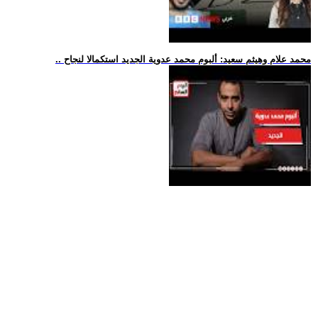
.. محمد علام وهيثم سعيد: ألبوم محمد عدوية الجديد استكمالا لنجاح