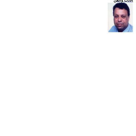
الادب والفن