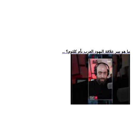
.. ما هو سر علاقة اليهود العرب بأم كلثوم؟