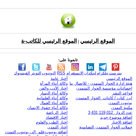
الموقع الرئيسي
الموقع الرئيسي للكاتب-ة
|
تابعونا على:
بنترست
تيلكرام
لينكدإن
الانستغرام
RSS
اليوتيوب
التويتر
الفيسبوك
الموقع الرئيسي
أخبار عامة
هيئة ادارة الحوار المتمدن - للإتصال بنا
وكالة أنباء المرأة
إحصائيات مؤسسة الحوار المتمدن
اخبار الأدب والفن
قواعد النشر
وكالة أنباء اليسار
ابرز كتاب / كاتبات الحوار المتمدن
وكالة أنباء العلمانية
يوتيوب التمدن
وكالة أنباء العمال
مكتبة التمدن
وكالة أنباء حقوق الإنسان
عدد الزوار: 3,431,119,012
اخبار الرياضة
اضافة موضوع جديد
اخبار الاقتصاد
اضافة الاخبار
اخبار الطب والعلوم
حملات الحوار المتمدن التضامنية
اخبار التمدن
إضافة يوتيوب-فلم إلى يوتيوب التمدن