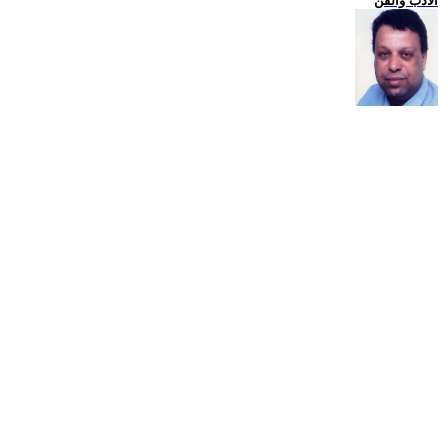
الادب والفن