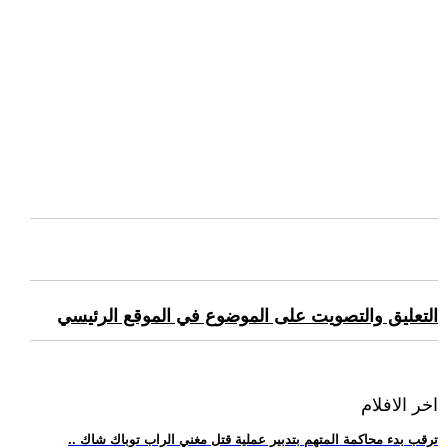
التعليق والتصويت على الموضوع في الموقع الرئيسي
اخر الافلام
.. ترقب بدء محاكمة المتهم بتدبير عملية قتل مغني الراب توباك شاك