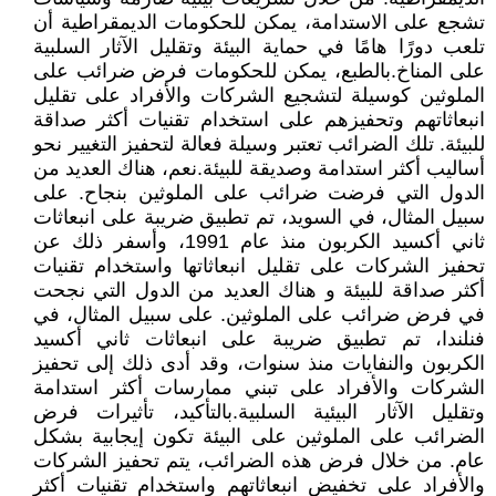
تشجع على الاستدامة، يمكن للحكومات الديمقراطية أن
تلعب دورًا هامًا في حماية البيئة وتقليل الآثار السلبية
على المناخ.بالطبع، يمكن للحكومات فرض ضرائب على
الملوثين كوسيلة لتشجيع الشركات والأفراد على تقليل
انبعاثاتهم وتحفيزهم على استخدام تقنيات أكثر صداقة
للبيئة. تلك الضرائب تعتبر وسيلة فعالة لتحفيز التغيير نحو
أساليب أكثر استدامة وصديقة للبيئة.نعم، هناك العديد من
الدول التي فرضت ضرائب على الملوثين بنجاح. على
سبيل المثال، في السويد، تم تطبيق ضريبة على انبعاثات
ثاني أكسيد الكربون منذ عام 1991، وأسفر ذلك عن
تحفيز الشركات على تقليل انبعاثاتها واستخدام تقنيات
أكثر صداقة للبيئة و هناك العديد من الدول التي نجحت
في فرض ضرائب على الملوثين. على سبيل المثال، في
فنلندا، تم تطبيق ضريبة على انبعاثات ثاني أكسيد
الكربون والنفايات منذ سنوات، وقد أدى ذلك إلى تحفيز
الشركات والأفراد على تبني ممارسات أكثر استدامة
وتقليل الآثار البيئية السلبية.بالتأكيد، تأثيرات فرض
الضرائب على الملوثين على البيئة تكون إيجابية بشكل
عام. من خلال فرض هذه الضرائب، يتم تحفيز الشركات
والأفراد على تخفيض انبعاثاتهم واستخدام تقنيات أكثر