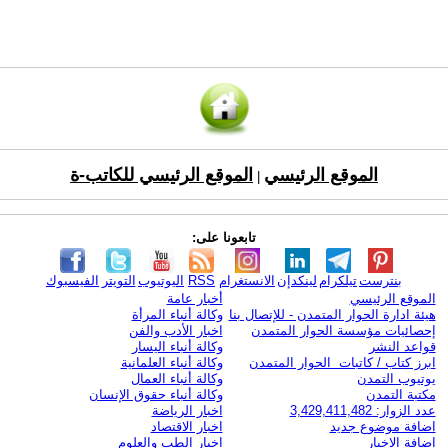
الموقع الرئيسي
الموقع الرئيسي للكاتب-ة
|
تابعونا على:
بنترست
تيلكرام
لينكدإن
الانستغرام
RSS
اليوتيوب
التويتر
الفيسبوك
الموقع الرئيسي
أخبار عامة
هيئة ادارة الحوار المتمدن - للإتصال بنا
وكالة أنباء المرأة
إحصائيات مؤسسة الحوار المتمدن
اخبار الأدب والفن
قواعد النشر
وكالة أنباء اليسار
ابرز كتاب / كاتبات الحوار المتمدن
وكالة أنباء العلمانية
يوتيوب التمدن
وكالة أنباء العمال
مكتبة التمدن
وكالة أنباء حقوق الإنسان
عدد الزوار: 3,429,411,482
اخبار الرياضة
اضافة موضوع جديد
اخبار الاقتصاد
اضافة الاخبار
اخبار الطب والعلوم