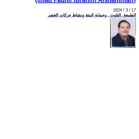
2024 / 3 / 17
الطبيعة, التلوث , وحماية البيئة ونشاط حركات الخضر