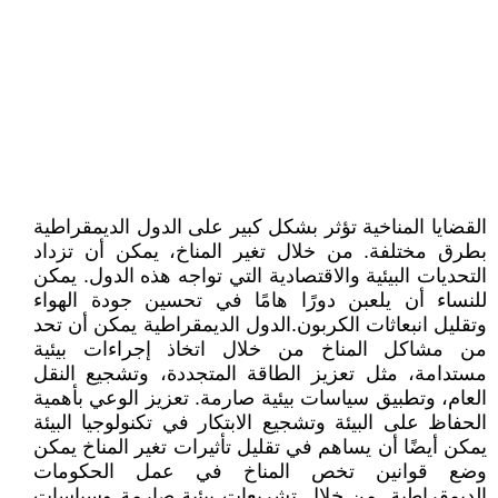
القضايا المناخية تؤثر بشكل كبير على الدول الديمقراطية
بطرق مختلفة. من خلال تغير المناخ، يمكن أن تزداد
التحديات البيئية والاقتصادية التي تواجه هذه الدول. يمكن
للنساء أن يلعبن دورًا هامًا في تحسين جودة الهواء
وتقليل انبعاثات الكربون.الدول الديمقراطية يمكن أن تحد
من مشاكل المناخ من خلال اتخاذ إجراءات بيئية
مستدامة، مثل تعزيز الطاقة المتجددة، وتشجيع النقل
العام، وتطبيق سياسات بيئية صارمة. تعزيز الوعي بأهمية
الحفاظ على البيئة وتشجيع الابتكار في تكنولوجيا البيئة
يمكن أيضًا أن يساهم في تقليل تأثيرات تغير المناخ يمكن
وضع قوانين تخص المناخ في عمل الحكومات
الديمقراطية. من خلال تشريعات بيئية صارمة وسياسات