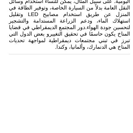
اليومية. على سبيل المثال، يمكن للنساء استخدام وسائل
النقل العامة بدلاً من السيارة الخاصة، وتوفير الطاقة في
المنزل عن طريق استخدام مصابيح LED وتقليل
استهلاك الماء، ودعم الزراعة المستدامة والتشجير
لتحسين جودة الهواء.دور المجتمع الديمقراطي في قضايا
المناخ يكون حاسمًا في تحقيق التغييرو بعض الدول التي
تبرز في تبني مجتمعات ديمقراطية لمواجهة تحديات
المناخ هي الدنمارك، وألمانيا، وكندا.