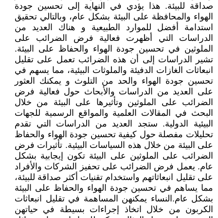
صداقة للبيئة. هذا يؤدي في النهاية إلى تحسين جودة
الهواء والمحافظة على البيئة بشكل عام، وبالتالي تحقيق
استدامة أفضل للموارد الطبيعية و هناك العديد من
الدراسات التي أظهرت فعالية فرض الضرائب على
الملوثين في تحسين جودة الهواء والحفاظ على البيئة.
تشير الدراسات إلى أن هذه الضرائب تعمل على تقليل
انبعاثات الغازات الدفيئة والملوثات البيئية، مما يسهم في
تحسين جودة الهواء والحد من التلوث و يمكنك العثور
على العديد من الدراسات والأبحاث حول فعالية فرض
الضرائب على الملوثين وتأثيرها على البيئة من خلال
البحث في المقالات العلمية والمواقع الرسمية للجهات
البيئية الدولية. ستجد العديد من الدراسات التي تقدم
تحليلات مفصلة حول كيفية تحسين جودة الهواء والحفاظ
على البيئة من خلال هذه السياسات البيئية. تأثيرات فرض
الضرائب على الملوثين على البيئة تكون إيجابية بشكل
عام. يعمل فرض الضرائب على تحفيز الشركات والأفراد
على تقليل انبعاثاتهم واستخدام تقنيات أكثر صداقة للبيئة،
مما يساهم في تحسين جودة الهواء والحفاظ على البيئة
بشكل عام.النساء يمكنهن المساهمة في تقليل انبعاثات
الكربون من خلال اتخاذ إجراءات بسيطة في حياتهن