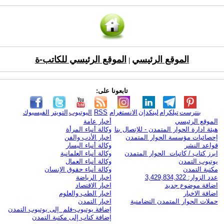
الموقع الرئيسي
الموقع الرئيسي للكاتب-ة
|
تابعونا على:
بنترست
تيلكرام
لينكدإن
الانستغرام
RSS
اليوتيوب
التويتر
الفيسبوك
الموقع الرئيسي
أخبار عامة
هيئة ادارة الحوار المتمدن - للإتصال بنا
وكالة أنباء المرأة
إحصائيات مؤسسة الحوار المتمدن
اخبار الأدب والفن
قواعد النشر
وكالة أنباء اليسار
ابرز كتاب / كاتبات الحوار المتمدن
وكالة أنباء العلمانية
يوتيوب التمدن
وكالة أنباء العمال
مكتبة التمدن
وكالة أنباء حقوق الإنسان
عدد الزوار: 3,429,834,322
اخبار الرياضة
اضافة موضوع جديد
اخبار الاقتصاد
اضافة الاخبار
اخبار الطب والعلوم
حملات الحوار المتمدن التضامنية
اخبار التمدن
إضافة يوتيوب-فلم إلى يوتيوب التمدن
إضافة كتاب إلى مكتبة التمدن