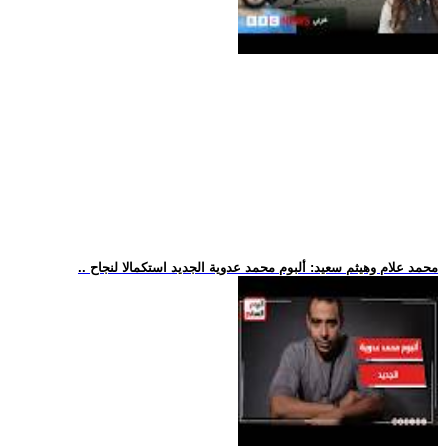
.. محمد علام وهيثم سعيد: ألبوم محمد عدوية الجديد استكمالا لنجاح