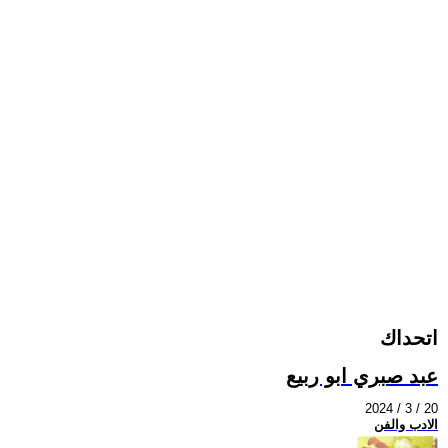
اتحداك
عبد صبري ابو ربيع
2024 / 3 / 20
الادب والفن