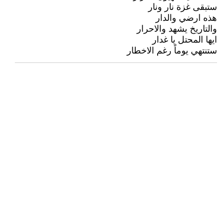
ستبقى غزة نار ونار
هذه ارضي والدار
والتاريخ يشهد والاحرار
ايها المحتل يا غدار
ستنتهي يوماً رغم الاخطار