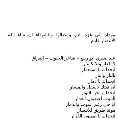
مهداة الى غزة النار وابطالها والشهداء ان شاء الله
الانتصار قادم
عبد صبري ابو ربيع – شاعر الجنوب – العراق
لا للعار والانكسار
اتحداك يا استعمار
بالنار والنار
اتحداك يا دمار
ان تفتك بالعقل والمسار
اتحداك نحن الثوار
الموت لصهيون الغدار
انا حي رغم الموت والدمار
موتنا طريق للانتصار
اتحداك يا صهيون الفّرار