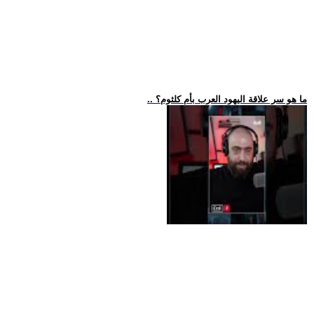
.. ما هو سر علاقة اليهود العرب بأم كلثوم؟