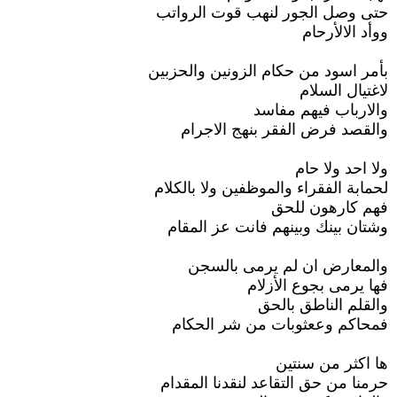
حتى وصل الجور لنهب قوت الرواتب
ووأد الالأرحام
بأمر اسود من حكام الزونين والحزبين
لاغتيال السلام
والارباب فيهم مفاسد
والقصد فرض الفقر بنهج الاجرام
ولا احد ولا حام
لحمابة الفقراء والموظفين ولا بالكلام
فهم كارهون للحق
وشتان بينك وبينهم فانت عز المقام
والمعارض ان لم يرمى بالسجن
فها يرمى بجوع الأزلام
والقلم الناطق بالحق
فمحاكم وععثوبات من شر الحكام
ها اكثر من سنتين
حرمنا من حق التقاعد لنقدنا المقدام