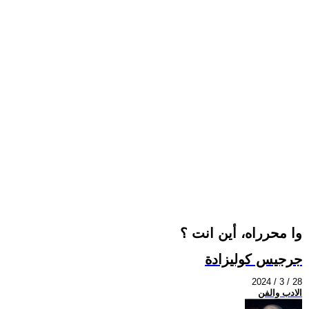
وا محرراه، أين انت ؟
جرجيس كوليزادة
2024 / 3 / 28
الادب والفن