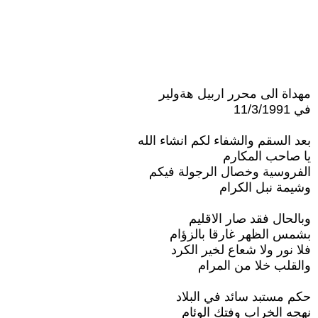
مهداة الى محرر اربيل هةولير
في 11/3/1991
بعد السقم والشفاء لكم انشاء الله
يا صاحب المكارم
الفروسية وخصال الرجولة فيكم
وشيمة نبل الكرام
وبالحال فقد صار الاقليم
بشمس الظهر غارقا بالزؤام
فلا نور ولا شعاع لخير الكرد
والقلب خلا من المرام
حكم مستبد سائد في البلاد
نهجه الخراب وفتك الوئام