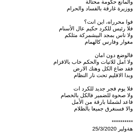
والمانع حكومة محتالة
ووزيرة غارقة بالفساد والحرام
فوا محرراه، اين انت؟
فلا رئيس للكرد حكيم عال الأسنام
ولا ناس بمجد البيشمركة مثلكم
مغوار وفارس كالهمام
فالوضع دون امان
ولا امل للاتيات والحكم خاب بالاقزام
فقد ضاع الكل وهتك الارض
وبدا الاقليم تحت نار النظام
فلا يوم فجر جديد للكرد ات
ولا صحوة للضمير فالكل بالخصام
فاعد لشملنا بارقة من الأمل
والا فسنغرق جميعا بالظلام
**********
هةولير 25/3/2020