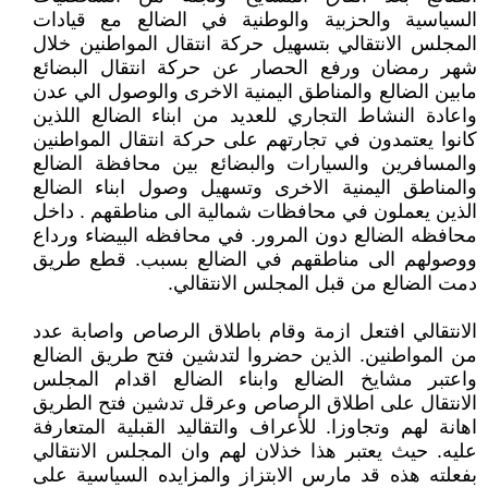
السياسية والحزبية والوطنية في الضالع مع قيادات
المجلس الانتقالي بتسهيل حركة انتقال المواطنين خلال
شهر رمضان ورفع الحصار عن حركة انتقال البضائع
مابين الضالع والمناطق اليمنية الاخرى والوصول الي عدن
واعادة النشاط التجاري للعديد من ابناء الضالع اللذين
كانوا يعتمدون في تجارتهم على حركة انتقال المواطنين
والمسافرين والسيارات والبضائع بين محافظة الضالع
والمناطق اليمنية الاخرى وتسهيل وصول ابناء الضالع
الذين يعملون في محافظات شمالية الى مناطقهم . داخل
محافظه الضالع دون المرور. في محافظه البيضاء ورداع
ووصولهم الى مناطقهم في الضالع بسبب. قطع طريق
دمت الضالع من قبل المجلس الانتقالي.
‏الانتقالي افتعل ازمة وقام باطلاق الرصاص واصابة عدد
من المواطنين. الذين حضروا لتدشين فتح طريق الضالع
واعتبر مشايخ الضالع وابناء الضالع اقدام المجلس
الانتقال على اطلاق الرصاص وعرقل تدشين فتح الطريق
اهانة لهم وتجاوزا. للأعراف والتقاليد القبلية المتعارفة
عليه. حيث يعتبر هذا خذلان لهم وان المجلس الانتقالي
بفعلته هذه قد مارس الابتزاز والمزايده السياسية على