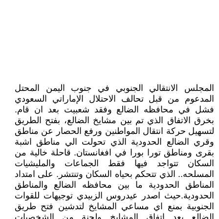
المجلس الانتقالي الجنوبي في جنوب اليمن المحتل
المدعوم من قبل تحالف الاحتلال الإماراتي السعودي
فشل في محافظه الضالع وفقد شعبيت بعد ان قام.
بخرق الاتفاق الذي تم بين مشايخ الضالع، بفتح الطريق
لتسهيل حركة انتقال المواطنين ورفع الحصار عن مناطق
وقري الضالع الحدودية الذي تحولت الي مناطق اشبة
بقرى ومناطق تورا بورا في افغانستان. قاحلة خالية من
السكان تتواجد فيها فقط الجماعات والمليشيات
المسلحه.. الذي تتحكم بحياه السكان وتنتشر. على امتداد
المناطق الحدودية ما بين محافظه الضالع والمناطق
الحدودية.حيث اصدر عيدروس الزبيدي توجيهات للقوات
الجنوبية بمنع اي مساعي المشايخ لتدشين فتح طريق
الضالع بعد اتفاق المشايخ ولجنة من الشخصيات