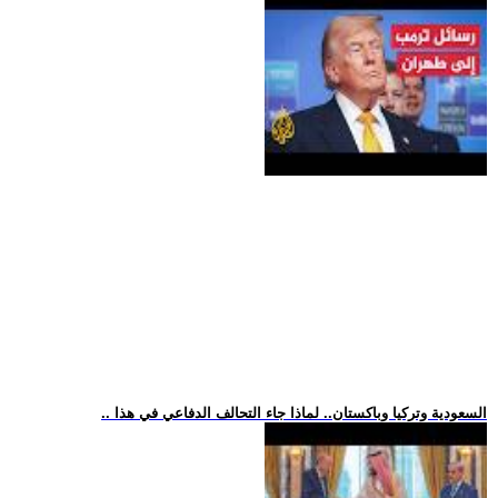
.. السعودية وتركيا وباكستان.. لماذا جاء التحالف الدفاعي في هذا