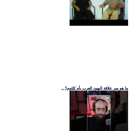
.. ما هو سر علاقة اليهود العرب بأم كلثوم؟