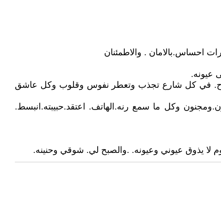
ت احساس.بالامان . والاطمئنان
 عيونه.
 .تفوح. في كل شارع تجذب وتعطر نفوس وقلوب وكل عاشق
جنون وكل ما سمع رنه.الهاتف. اعتقد.حبيبته.انبسط.
لا يذوق عيوني وعيونه. .والصبح لي. شوقي وحنينه.