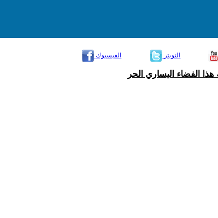
التويتر
الفيسبوك
هذا الفضاء اليساري الحر