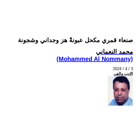
صنعاء قمري مكحل عبونةً هز وجداني وشجونة
محمد النعماني
(Mohammed Al Nommany)
2024 / 4 / 3
الادب والفن