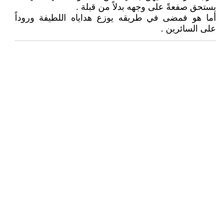
يستحق صفعةً على وجهه بدلاً من قبلة .
أما هو فمضى في طريقه يوزع هداياه اللطيفة وروداً
على السائرين .