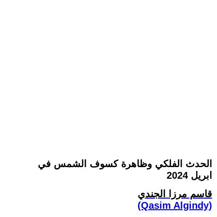
الحدث الفلكي وظاهرة كسوف الشمس في
ابريل 2024
قاسم مرزا الجندي
(Qasim Algindy)