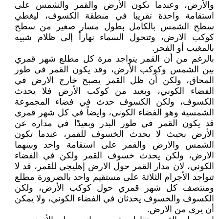
والأرض، وعندما تكون الأرض والقمر والشمس على
استقامة واحدة تقريبا في منطقة الكسوف، ليغطي
سطح الشمس بالكامل بطول مسار صغير من سطح
كوكب الارض، وتتحول السماء نهاراً إلى ظلام شبيه
بالمغيب أو الفجر.
بالرغم من أن القمر يتواجد مرة كل مطلع شهر قمري
بين الشمس وكوكب الأرض، وقد يكون القمر في طور
المحاق، ولكن أن ظل القمر يصبح خارج الارض في
الفضاء الكوني، وبعيد من كوكب الأرض فلا يحدث
الكسوف، ولكن الكسوف حدث في فضاء المجموعة
الشمسية وهو الفضاء الكوني، وايضاً في كل شهر قمري
قد يكون القمر في طور البدر وبعيدًا في مداره عن
الأرض بحيث لا يحدث الخسوف للقمر، عندما تكون
الشمس والارض والقمر على استقامة واحد وبينهما
الارض، ولكن يحدث خسوف القمر ولكن في الفضاء
الكوني، لان مدار القمر حول الارض إهليجي للقمر، قد لا
تتواجد الأجرام الثلاثة على مستقيم واحد بالضرورة مطلع
ومنتصف كل شهر قمري حول كوكب الأرض، ولكن
الكسوف والخسوف يحدثان في الفضاء الكوني، ولا يمكن
أن يرى من الارض.