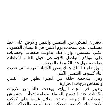
الاقتران الفلكي بين الشمس والقمر والارض على خط
مستقيم، الذي سيحدث يوم الاثنين في 8 نيسان الكسوف
الكلي للشمس، وإزاء ذلك تداولت صفحات وحسابات
على مواقع التواصل الاجتماعي حول العالم ادّعاءات
مغلوطة حول هذا الكسوف المرتقب.
يقول علماء الفلك هناك بعض الأشياء الغريبة التي تحدث
أثناء كسوف الشمس الكلي
وهي، ملاحظة حلقة من الضوء تظهر حول القمر،
وانخفاض درجات الحرارة
وتغيير في اتجاه الرياح، ويحدث حالة من الارتباك
للكائنات عندما تصبح السماء مظلمة فجأة، وتشويش
الموجات الراديوية، وتحدث ظلال غريبة على كوكب
الارض اثناء الكسوف، ويمكن رؤية النجوم والكواكب اثناء