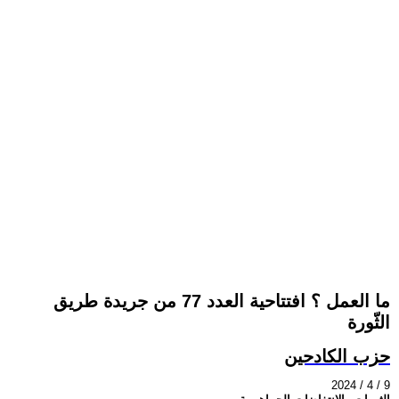
ما العمل ؟ افتتاحية العدد 77 من جريدة طريق
الثّورة
حزب الكادحين
2024 / 4 / 9