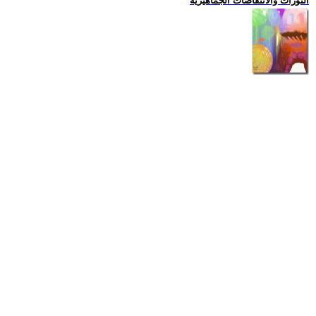
الثورات والانتفاضات الجماهيرية