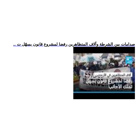
.. صدامات بين الشرطة وآلاف المتظاهرين رفضا لمشروع قانون يسهّل ت