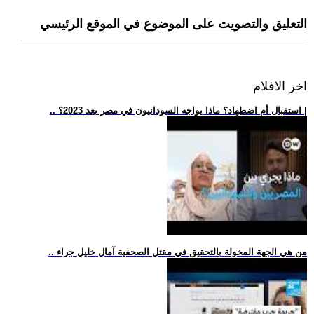
التعليق والتصويت على الموضوع في الموقع الرئيسي
اخر الافلام
.. استقبال أم اضطهاد؟ ماذا يواجه السودانيون في مصر بعد 2023؟ |
.. من هي الجهة المخولة بالتحقيق في مقتل الصحفية آمال خليل جراء