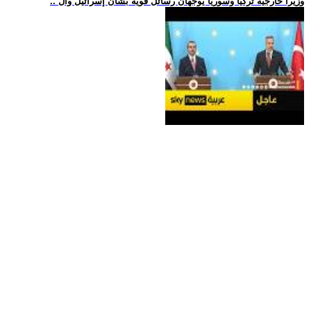
.. وزيرا خارجية تركيا وسوريا يوجهان رسائل قوية بشأن إسرائيل وال