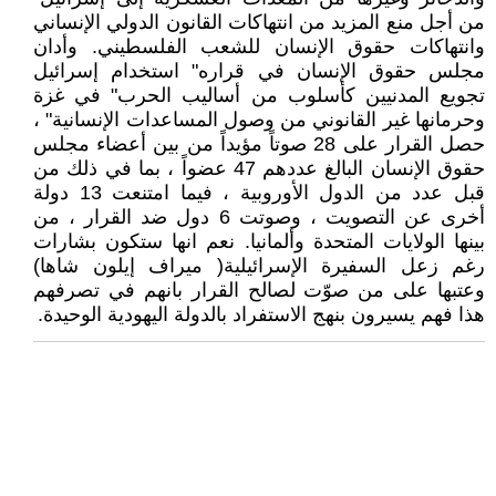
من أجل منع المزيد من انتهاكات القانون الدولي الإنساني
وانتهاكات حقوق الإنسان للشعب الفلسطيني. وأدان
مجلس حقوق الإنسان في قراره" استخدام إسرائيل
تجويع المدنيين كأسلوب من أساليب الحرب" في غزة
وحرمانها غير القانوني من وصول المساعدات الإنسانية" ،
حصل القرار على 28 صوتاً مؤيداً من بين أعضاء مجلس
حقوق الإنسان البالغ عددهم 47 عضواً ، بما في ذلك من
قبل عدد من الدول الأوروبية ، فيما امتنعت 13 دولة
أخرى عن التصويت ، وصوتت 6 دول ضد القرار ، من
بينها الولايات المتحدة وألمانيا. نعم انها ستكون بشارات
رغم زعل السفيرة الإسرائيلية( ميراف إيلون شاها)
وعتبها على من صوّت لصالح القرار بانهم في تصرفهم
هذا فهم يسيرون بنهج الاستفراد بالدولة اليهودية الوحيدة.