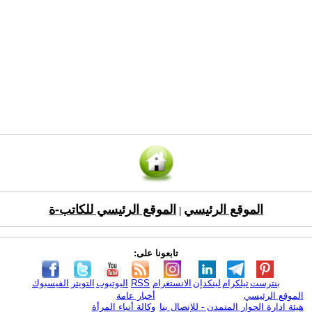
الموقع الرئيسي
الموقع الرئيسي للكاتب-ة
|
تابعونا على:
بنترست
تيلكرام
لينكدإن
الانستغرام
RSS
اليوتيوب
التويتر
الفيسبوك
الموقع الرئيسي
أخبار عامة
هيئة ادارة الحوار المتمدن - للإتصال بنا
وكالة أنباء المرأة