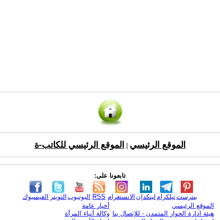
الموقع الرئيسي
الموقع الرئيسي للكاتب-ة
|
تابعونا على:
بنترست
تيلكرام
لينكدإن
الانستغرام
RSS
اليوتيوب
التويتر
الفيسبوك
الموقع الرئيسي
أخبار عامة
هيئة ادارة الحوار المتمدن - للإتصال بنا
وكالة أنباء المرأة