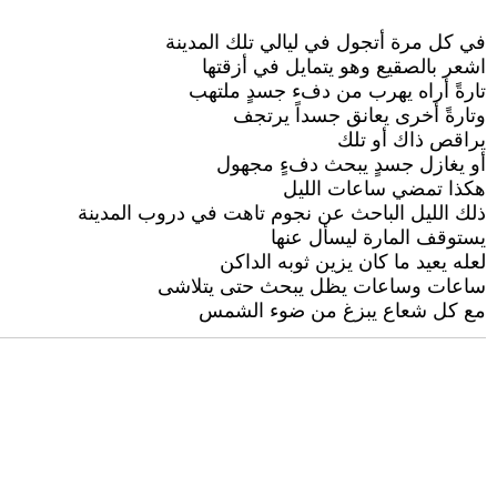
في كل مرة أتجول في ليالي تلك المدينة
اشعر بالصقيع وهو يتمايل في أزقتها
تارةً أراه يهرب من دفء جسدٍ ملتهب
وتارةً أخرى يعانق جسداً يرتجف
يراقص ذاك أو تلك
أو يغازل جسدٍ يبحث دفءٍ مجهول
هكذا تمضي ساعات الليل
ذلك الليل الباحث عن نجوم تاهت في دروب المدينة
يستوقف المارة ليسأل عنها
لعله يعيد ما كان يزين ثوبه الداكن
ساعات وساعات يظل يبحث حتى يتلاشى
مع كل شعاع يبزغ من ضوء الشمس