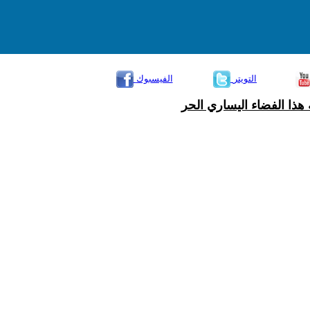
التويتر
الفيسبوك
هذا الفضاء اليساري الحر