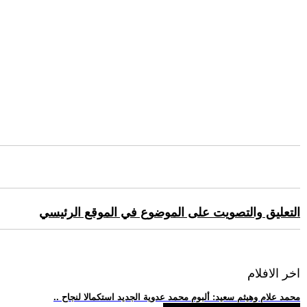
التعليق والتصويت على الموضوع في الموقع الرئيسي
اخر الافلام
.. محمد علام وهيثم سعيد: ألبوم محمد عدوية الجديد استكمالا لنجاح