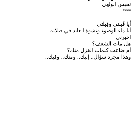
تحبس الولهى
****
أيا قُبلتي وقِبلتي
أيا ماء الوضوء ونشوة العابد في صلاته
اخبرني
هل مات الشغف؟
أم ضاعت كلمات الغزل منك؟
وهذا مجرد سؤال.. إليك.. ومنك.. وفيك..