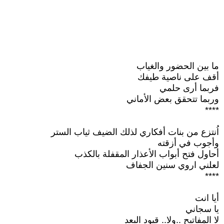
ما بين الحضور والغياب
أقف على ناصية طيفك
فربما أرى حلمي
وربما تتحقق بعض الأماني
****
اُنتزع من بنات أفكاري لذلك الضيف ثياب الستر
وأجوب في أزقته
أحاول فتح أبواب الأعذار المقفلة بالكذب
لعلني اروي سنين الجفاف
****
أيا انت
يا سجاني
لا المفاتيح ..ولا.. قيود البعد