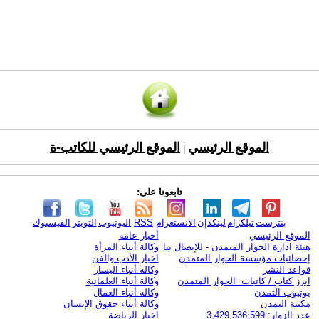
الموقع الرئيسي
الموقع الرئيسي للكاتب-ة
|
تابعونا على:
بنترست
تيلكرام
لينكدإن
الانستغرام
RSS
اليوتيوب
التويتر
الفيسبوك
الموقع الرئيسي
أخبار عامة
هيئة ادارة الحوار المتمدن - للإتصال بنا
وكالة أنباء المرأة
إحصائيات مؤسسة الحوار المتمدن
اخبار الأدب والفن
قواعد النشر
وكالة أنباء اليسار
ابرز كتاب / كاتبات الحوار المتمدن
وكالة أنباء العلمانية
يوتيوب التمدن
وكالة أنباء العمال
مكتبة التمدن
وكالة أنباء حقوق الإنسان
عدد الزوار: 3,429,536,599
اخبار الرياضة