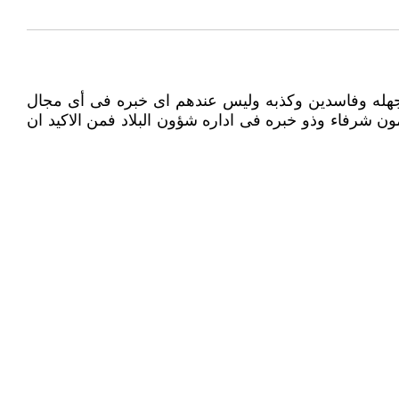
هم جهله وفاسدين وكذبه وليس عندهم اى خبره فى أى مجال
ون شرفاء وذو خبره فى اداره شؤون البلاد فمن الاكيد ان