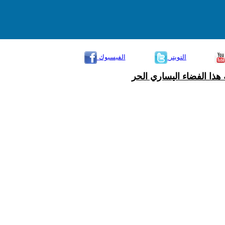
التويتر
الفيسبوك
هذا الفضاء اليساري الحر