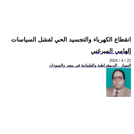
انقطاع الكهرباء والتجسيد الحي لفشل السياسات
إلهامي الميرغني
2024 / 4 / 22
اليسار , الديمقراطية والعلمانية في مصر والسودان